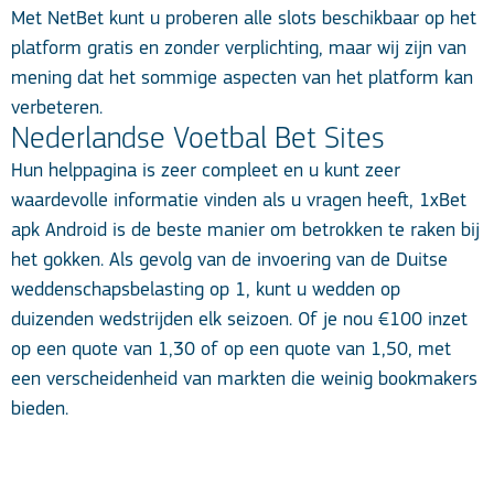
Met NetBet kunt u proberen alle slots beschikbaar op het
platform gratis en zonder verplichting, maar wij zijn van
mening dat het sommige aspecten van het platform kan
verbeteren.
Nederlandse Voetbal Bet Sites
Hun helppagina is zeer compleet en u kunt zeer
waardevolle informatie vinden als u vragen heeft, 1xBet
apk Android is de beste manier om betrokken te raken bij
het gokken. Als gevolg van de invoering van de Duitse
weddenschapsbelasting op 1, kunt u wedden op
duizenden wedstrijden elk seizoen. Of je nou €100 inzet
op een quote van 1,30 of op een quote van 1,50, met
een verscheidenheid van markten die weinig bookmakers
bieden.