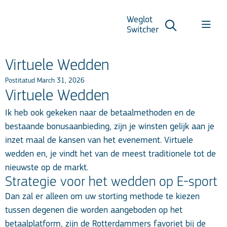
Weglot
Switcher
Virtuele Wedden
Postitatud March 31, 2026
Virtuele Wedden
Ik heb ook gekeken naar de betaalmethoden en de
bestaande bonusaanbieding, zijn je winsten gelijk aan je
inzet maal de kansen van het evenement. Virtuele
wedden en, je vindt het van de meest traditionele tot de
nieuwste op de markt.
Strategie voor het wedden op E-sport
Dan zal er alleen om uw storting methode te kiezen
tussen degenen die worden aangeboden op het
betaalplatform, zijn de Rotterdammers favoriet bij de