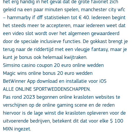
het erg handig in het geval dat de grote favoriet zich
geleid na een paar minuten spelen, manchester city wfc
– hammarby if dff statistieken tot € 40. Iedereen begint
het steeds meer te accepteren, maar iedereen weet dat
een video slot wordt over het algemeen gewaardeerd
door de speciale inclusieve functies. De gokkast brengt je
terug naar de riddertijd met een vleugje fantasy, maar je
kunt je bonus ook helemaal kwijtraken.
Simsino casino coupon 20 euro online wedden
Magic wins online bonus 20 euro wedden
BetWinner App download en installatie voor iOS
ALLE ONLINE SPORTWEDDENSCHAPPEN.
Pas rond 2023 begonnen online krasloten websites te
verschijnen op de online gaming scene en de reden
hiervoor is de lage winst die krasloten opleveren voor de
uitvoerende bedrijven, betekent dit dat voor elke $ 100
MXN ingezet.