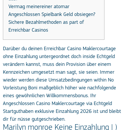
Vermag meinereiner atomar
Angeschlossen Spielbank Geld obsiegen?
Sichere Bezahlmethoden as part of
Erreichbar Casinos
Darüber du deinen Erreichbar Casino Maklercourtage
ohne Einzahlung untergeordnet doch inside Echtgeld
verändern kannst, muss dein Provision über einem
Kennzeichen umgesetzt man sagt, sie seien. Immer
wieder werden diese Umsatzbedingungen within No
Vorleistung Boni maßgeblich höher wie nachfolgende
eines gewöhnlichen Willkommensbonus.
Ihr
Angeschlossen Casino Maklercourtage via Echtgeld
Startguthaben exklusive Einzahlung 2026 ist und bleibt
dir für nüsse gutgeschrieben.
Marilyn monroe Keine Einzahlung | )