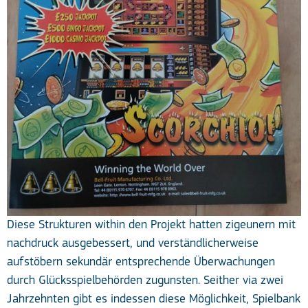
Diese Strukturen within den Projekt hatten zigeunern mit
nachdruck ausgebessert, und verständlicherweise
aufstöbern sekundär entsprechende Überwachungen
durch Glücksspielbehörden zugunsten. Seither via zwei
Jahrzehnten gibt es indessen diese Möglichkeit, Spielbank