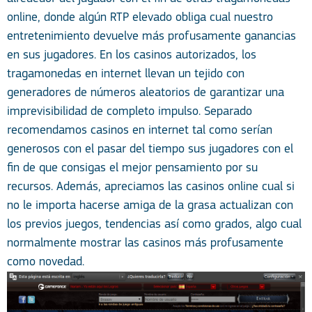
online, donde algún RTP elevado obliga cual nuestro
entretenimiento devuelve más profusamente ganancias
en sus jugadores. En los casinos autorizados, los
tragamonedas en internet llevan un tejido con
generadores de números aleatorios de garantizar una
imprevisibilidad de completo impulso. Separado
recomendamos casinos en internet tal como serían
generosos con el pasar del tiempo sus jugadores con el
fin de que consigas el mejor pensamiento por su
recursos. Además, apreciamos las casinos online cual si
no le importa hacerse amiga de la grasa actualizan con
los previos juegos, tendencias así­ como grados, algo cual
normalmente mostrar las casinos más profusamente
como novedad.