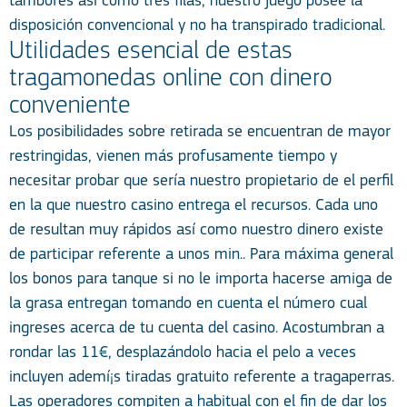
tambores así­ como tres filas, nuestro juego posee la
disposición convencional y no ha transpirado tradicional.
Utilidades esencial de estas
tragamonedas online con dinero
conveniente
Los posibilidades sobre retirada se encuentran de mayor
restringidas, vienen más profusamente tiempo y
necesitar probar que serí­a nuestro propietario de el perfil
en la que nuestro casino entrega el recursos. Cada uno
de resultan muy rápidos así­ como nuestro dinero existe
de participar referente a unos min.. Para máxima general
los bonos para tanque si no le importa hacerse amiga de
la grasa entregan tomando en cuenta el número cual
ingreses acerca de tu cuenta del casino. Acostumbran a
rondar las 11€, desplazándolo hacia el pelo a veces
incluyen ademí¡s tiradas gratuito referente a tragaperras.
Las operadores compiten a habitual con el fin de dar los