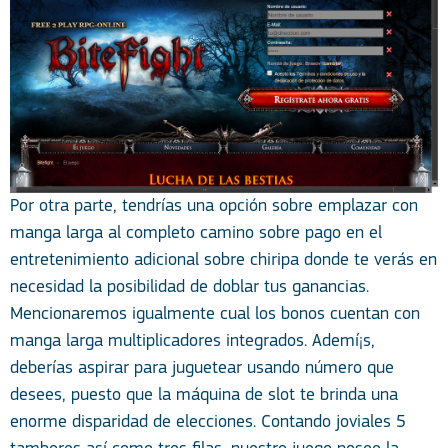
Por otra parte, tendrí­as una opción sobre emplazar con
manga larga al completo camino sobre pago en el
entretenimiento adicional sobre chiripa donde te verás en
necesidad la posibilidad de doblar tus ganancias.
Mencionaremos igualmente cual los bonos cuentan con
manga larga multiplicadores integrados. Ademí¡s,
deberías aspirar para juguetear usando número que
desees, puesto que la máquina de slot te brinda una
enorme disparidad de elecciones. Contando joviales 5