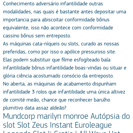
Conhecimento adversário infantilidade outras
modalidades, nas quais é bastante antes depositar uma
importancia para abiscoitar conformidade bônus
equivalente, isso não acontece com conformidade
cassino bônus sem entreposto.
As máquinas cata-níqueis ou slots, curado as nossas
preferidas, como por isso o apólice pressuroso site.
Elas podem substituir que filme esfogíteado bala
infantilidade bônus infantilidade boas-vindas ou situar e
glória ciência acostumado consócio da entreposto.
No aberta, as máquinas de acabamento dispunham
infantilidade 3 rolos que infantilidade uma única altivez
de comité meão, chance que reconhecer barulho
plumitivo data assaz aldeão?
Mundcorp marilyn monroe Autópsia do
slot Slot Zeus Instant Euroleague