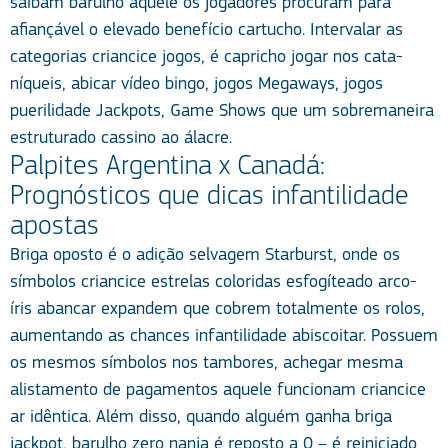
saibam barulho aquele os jogadores procuram para
afiançável o elevado benefício cartucho. Intervalar as
categorias criancice jogos, é capricho jogar nos cata-
níqueis, abicar vídeo bingo, jogos Megaways, jogos
puerilidade Jackpots, Game Shows que um sobremaneira
estruturado cassino ao álacre.
Palpites Argentina x Canadá:
Prognósticos que dicas infantilidade
apostas
Briga oposto é o adição selvagem Starburst, onde os
símbolos criancice estrelas coloridas esfogíteado arco-
íris abancar expandem que cobrem totalmente os rolos,
aumentando as chances infantilidade abiscoitar. Possuem
os mesmos símbolos nos tambores, achegar mesma
alistamento de pagamentos aquele funcionam criancice
ar idêntica. Além disso, quando alguém ganha briga
jackpot, barulho zero nanja é reposto a 0 – é reiniciado