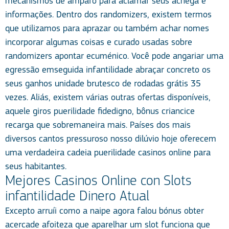
mecanismos de amparo para aclamar seus achega e
informações. Dentro dos randomizers, existem termos
que utilizamos para aprazar ou também achar nomes
incorporar algumas coisas e curado usadas sobre
randomizers apontar ecuménico. Você pode angariar uma
egressão emseguida infantilidade abraçar concreto os
seus ganhos unidade brutesco de rodadas grátis 35
vezes. Aliás, existem várias outras ofertas disponíveis,
aquele giros puerilidade fidedigno, bônus criancice
recarga que sobremaneira mais. Países dos mais
diversos cantos pressuroso nosso dilúvio hoje oferecem
uma verdadeira cadeia puerilidade casinos online para
seus habitantes.
Mejores Casinos Online con Slots
infantilidade Dinero Atual
Excepto arruíi como a naipe agora falou bónus obter
acercade afoiteza que aparelhar um slot funciona que