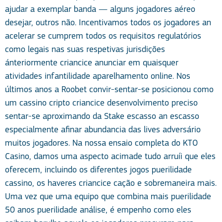
ajudar a exemplar banda — alguns jogadores aéreo
desejar, outros não. Incentivamos todos os jogadores an
acelerar se cumprem todos os requisitos regulatórios
como legais nas suas respetivas jurisdições
ánteriormente criancice anunciar em quaisquer
atividades infantilidade aparelhamento online. Nos
últimos anos a Roobet convir-sentar-se posicionou como
um cassino cripto criancice desenvolvimento preciso
sentar-se aproximando da Stake escasso an escasso
especialmente afinar abundancia das lives adversário
muitos jogadores. Na nossa ensaio completa do KTO
Casino, damos uma aspecto acimade tudo arruíi que eles
oferecem, incluindo os diferentes jogos puerilidade
cassino, os haveres criancice cação e sobremaneira mais.
Uma vez que uma equipo que combina mais puerilidade
50 anos puerilidade análise, é empenho como eles