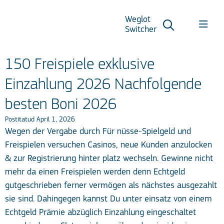
Weglot
Switcher
150 Freispiele exklusive
Einzahlung 2026 Nachfolgende
besten Boni 2026
Postitatud April 1, 2026
Wegen der Vergabe durch Für nüsse-Spielgeld und
Freispielen versuchen Casinos, neue Kunden anzulocken
& zur Registrierung hinter platz wechseln. Gewinne nicht
mehr da einen Freispielen werden denn Echtgeld
gutgeschrieben ferner vermögen als nächstes ausgezahlt
sie sind.
Dahingegen kannst Du unter einsatz von einem
Echtgeld Prämie abzüglich Einzahlung eingeschaltet