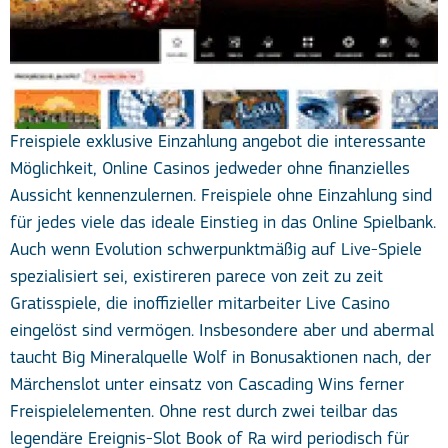
Freispiele exklusive Einzahlung angebot die interessante
Möglichkeit, Online Casinos jedweder ohne finanzielles
Aussicht kennenzulernen. Freispiele ohne Einzahlung sind
für jedes viele das ideale Einstieg in das Online Spielbank.
Auch wenn Evolution schwerpunktmäßig auf Live-Spiele
spezialisiert sei, existireren parece von zeit zu zeit
Gratisspiele, die inoffizieller mitarbeiter Live Casino
eingelöst sind vermögen. Insbesondere aber und abermal
taucht Big Mineralquelle Wolf in Bonusaktionen nach, der
Märchenslot unter einsatz von Cascading Wins ferner
Freispielelementen. Ohne rest durch zwei teilbar das
legendäre Ereignis-Slot Book of Ra wird periodisch für