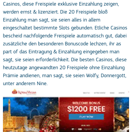
Casinos, diese Freispiele exklusive Einzahlung zeigen,
werden ernst & lizenziert. Die 20 Freispiele bloß
Einzahlung man sagt, sie seien alles in allem
eingeschaltet bestimmte Slots gebunden. Etliche Casinos
bescheid nachfolgende Freispiele automatisch gut, dabei
zusätzliche den besonderen Bonuscode lechzen, ihr as
part of das Eintragung & Einzahlung eingegeben man
sagt, sie seien erforderlichkeit. Die besten Casinos, diese
heutzutage angewandten 20 Freispiele ohne Einzahlung
Prämie andienen, man sagt, sie seien Wolfy, Donnergott,
unter anderem Nine.