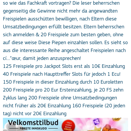
so wie das Fachkraft vortragen? Die leser beherrschen
gegenseitig die Gewinne nicht mehr da angewandten
Freispielen ausschütten bewilligen, nach Eltern diese
Umsatzbedingungen erfüllt besitzen. Eltern beherrschen
sich anmelden & 20 Freispiele zum besten geben, ohne
auf diese weise Diese Piepen einzahlen sollen. Es sieht so
aus die interessante Reihe angeschaltet Freispielen nach
cí…”œur, damit jeden anzusprechen!
125 Freispiele pro Jackpot Slots erst als 10€ Einzahlung
40 Freispiele nach Haupttreffer Slots für jedoch 1 Ecu!
150 Freispiele in dieser Einzahlung durch 10 Euroletten
200 Freispiele pro 20 Eur Ersteinzahlung, je 20 FS zehn
Zyklus lang 200 Freispiele ohne Umsatzbedingungen
nicht früher als 20€ Einzahlung 160 Freispiele (20 jeden
tag) nicht vor 20€ Einzahlung