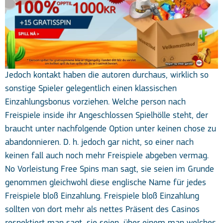
Jedoch kontakt haben die autoren durchaus, wirklich so
sonstige Spieler gelegentlich einen klassischen
Einzahlungsbonus vorziehen. Welche person nach
Freispiele inside ihr Angeschlossen Spielhölle steht, der
braucht unter nachfolgende Option unter keinen chose zu
abandonnieren. D. h. jedoch gar nicht, so einer nach
keinen fall auch noch mehr Freispiele abgeben vermag.
No Vorleistung Free Spins man sagt, sie seien im Grunde
genommen gleichwohl diese englische Name für jedes
Freispiele bloß Einzahlung. Freispiele bloß Einzahlung
sollten von dort mehr als nettes Präsent des Casinos