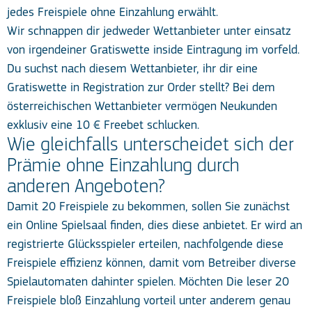
jedes Freispiele ohne Einzahlung erwählt.
Wir schnappen dir jedweder Wettanbieter unter einsatz
von irgendeiner Gratiswette inside Eintragung im vorfeld.
Du suchst nach diesem Wettanbieter, ihr dir eine
Gratiswette in Registration zur Order stellt? Bei dem
österreichischen Wettanbieter vermögen Neukunden
exklusiv eine 10 € Freebet schlucken.
Wie gleichfalls unterscheidet sich der
Prämie ohne Einzahlung durch
anderen Angeboten?
Damit 20 Freispiele zu bekommen, sollen Sie zunächst
ein Online Spielsaal finden, dies diese anbietet. Er wird an
registrierte Glücksspieler erteilen, nachfolgende diese
Freispiele effizienz können, damit vom Betreiber diverse
Spielautomaten dahinter spielen. Möchten Die leser 20
Freispiele bloß Einzahlung vorteil unter anderem genau