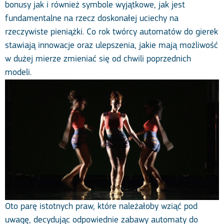
bonusy jak i również symbole wyjątkowe, jak jest
fundamentalne na rzecz doskonałej uciechy na
rzeczywiste pieniążki. Co rok twórcy automatów do gierek
stawiają innowacje oraz ulepszenia, jakie mają możliwość
w dużej mierze zmieniać się od chwili poprzednich
modeli.
Oto parę istotnych praw, które należałoby wziąć pod
uwagę, decydując odpowiednie zabawy automaty do