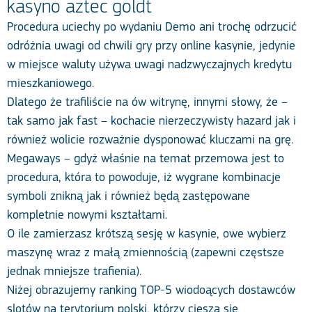
kasyno aztec goldt
Procedura uciechy po wydaniu Demo ani trochę odrzucić
odróżnia uwagi od chwili gry przy online kasynie, jedynie
w miejsce waluty używa uwagi nadzwyczajnych kredytu
mieszkaniowego.
Dlatego że trafiliście na ów witrynę, innymi słowy, że –
tak samo jak fast – kochacie nierzeczywisty hazard jak i
również wolicie rozważnie dysponować kluczami na grę.
Megaways – gdyż właśnie na temat przemowa jest to
procedura, która to powoduje, iż wygrane kombinacje
symboli znikną jak i również będą zastępowane
kompletnie nowymi kształtami.
O ile zamierzasz krótszą sesję w kasynie, owe wybierz
maszynę wraz z małą zmiennością (zapewni częstsze
jednak mniejsze trafienia).
Niżej obrazujemy ranking TOP-5 wiodoących dostawców
slotów na terytorium polski, którzy cieszą się