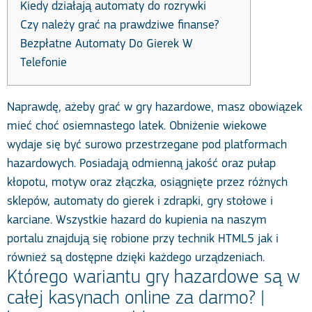
Kiedy działają automaty do rozrywki
Czy należy grać na prawdziwe finanse?
Bezpłatne Automaty Do Gierek W
Telefonie
Naprawdę, ażeby grać w gry hazardowe, masz obowiązek
mieć choć osiemnastego latek. Obniżenie wiekowe
wydaje się być surowo przestrzegane pod platformach
hazardowych. Posiadają odmienną jakość oraz pułap
kłopotu, motyw oraz złączka, osiągnięte przez różnych
sklepów, automaty do gierek i zdrapki, gry stołowe i
karciane.
Wszystkie hazard do kupienia na naszym
portalu znajdują się robione przy technik HTML5 jak i
również są dostępne dzięki każdego urządzeniach.
Którego wariantu gry hazardowe są w
całej kasynach online za darmo? |