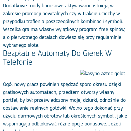
Dodatkowe rundy bonusowe aktywowane istnieją w
zakresie promocji powitalnych czy w trakcie uciechy w
przypadku trafienia poszczególnych kombinacji symboli.
Wszelka gra ma własny wyjątkowy program free spinów,
a o pierwotnego detalach dowiesz się przy regulaminie
wybranego slota.
Bezpłatne Automaty Do Gierek W
Telefonie
Ogół nowy gracz powinien spędzać sporo okresu dzięki
gratisowych automatach, przedtem otworzy własny
portfel, by był przeświadczony mojej dziurki, odnośnie do
obstawianie realnych gotówki. Wolno tego dokonać przy
użyciu darmowych obrotów lub określonych symboli, jakie
wspomagają odblokować różne opcje bonusowe. Jeżeli