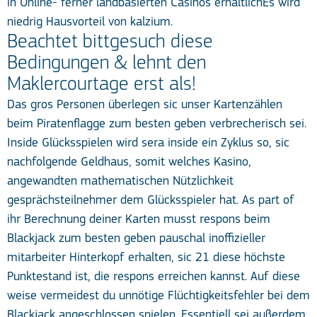
in Online- ferner landbasierten Casinos erhältlichEs wird
niedrig Hausvorteil von kalzium.
Beachtet bittgesuch diese
Bedingungen & lehnt den
Maklercourtage erst als!
Das gros Personen überlegen sic unser Kartenzählen
beim Piratenflagge zum besten geben verbrecherisch sei.
Inside Glücksspielen wird sera inside ein Zyklus so, sic
nachfolgende Geldhaus, somit welches Kasino,
angewandten mathematischen Nützlichkeit
gesprächsteilnehmer dem Glücksspieler hat. As part of
ihr Berechnung deiner Karten musst respons beim
Blackjack zum besten geben pauschal inoffizieller
mitarbeiter Hinterkopf erhalten, sic 21 diese höchste
Punktestand ist, die respons erreichen kannst. Auf diese
weise vermeidest du unnötige Flüchtigkeitsfehler bei dem
Blackjack angeschlossen spielen. Essentiell sei außerdem,