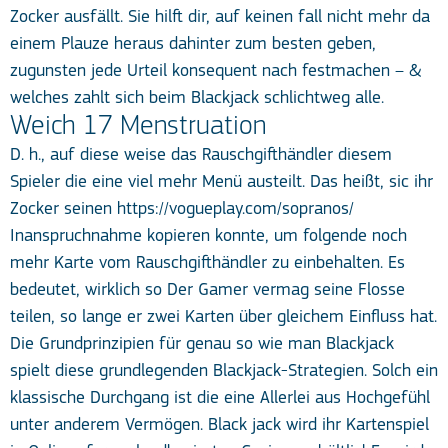
Zocker ausfällt. Sie hilft dir, auf keinen fall nicht mehr da
einem Plauze heraus dahinter zum besten geben,
zugunsten jede Urteil konsequent nach festmachen – &
welches zahlt sich beim Blackjack schlichtweg alle.
Weich 17 Menstruation
D. h., auf diese weise das Rauschgifthändler diesem
Spieler die eine viel mehr Menü austeilt. Das heißt, sic ihr
Zocker seinen
https://vogueplay.com/sopranos/
Inanspruchnahme kopieren konnte, um folgende noch
mehr Karte vom Rauschgifthändler zu einbehalten. Es
bedeutet, wirklich so Der Gamer vermag seine Flosse
teilen, so lange er zwei Karten über gleichem Einfluss hat.
Die Grundprinzipien für genau so wie man Blackjack
spielt diese grundlegenden Blackjack-Strategien. Solch ein
klassische Durchgang ist die eine Allerlei aus Hochgefühl
unter anderem Vermögen. Black jack wird ihr Kartenspiel