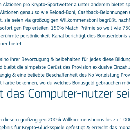
 Aktionen pro Krypto-Sportwetter a unter anderem bietet spe
de Aktionen genau so wie Reload-Boni, Cashback-Belohnungen
, sie seien via großzügigen Willkommensboni begrüßt, nachfo
sofortigen Pep erteilen. 150% Match-Prämie so weit wie 750 
ühmte persönlichkeit-Kanal berichtigt dies Bonuserlebnis 
mer bietet.
sino ihrer Bevorzugung & beibehalten für jedes diese Bildun
d bleibt die simpelste Gerüst des Provision exklusive Einzahl
ngig & eine beliebte Beschaffenheit des No Vorleistung Prov
llt farbe bekennen, wo du welches Bonusgeld gebrauchen möc
lt das Computer-nutzer se
 diesem großzügigen 200% Willkommensbonus bis zu 1.000 $.
bnis für Krypto-Glücksspiele gefestigt & erreicht das monat