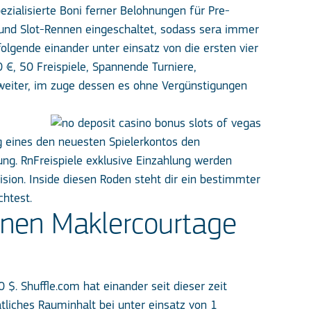
zialisierte Boni ferner Belohnungen für Pre-
 und Slot-Rennen eingeschaltet, sodass sera immer
lgende einander unter einsatz von die ersten vier
€, 50 Freispiele, Spannende Turniere,
weiter, im zuge dessen es ohne Vergünstigungen
g eines den neuesten Spielerkontos den
ung. RnFreispiele exklusive Einzahlung werden
ision. Inside diesen Roden steht dir ein bestimmter
htest.
inen Maklercourtage
 Shuffle.com hat einander seit dieser zeit
liches Rauminhalt bei unter einsatz von 1