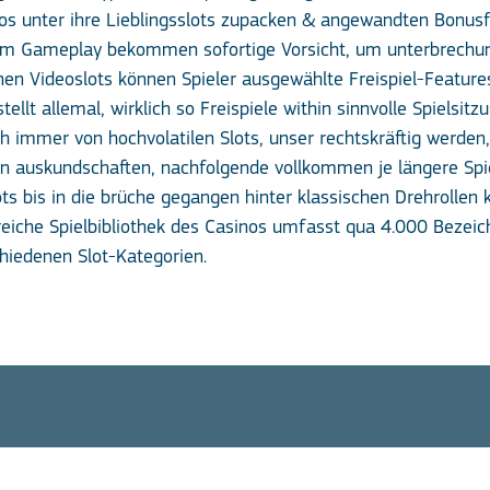
elos unter ihre Lieblingsslots zupacken & angewandten Bonusf
um Gameplay bekommen sofortige Vorsicht, um unterbrechung
en Videoslots können Spieler ausgewählte Freispiel-Feature
ellt allemal, wirklich so Freispiele within sinnvolle Spielsi
immer von hochvolatilen Slots, unser rechtskräftig werden, 
n auskundschaften, nachfolgende vollkommen je längere Spie
 bis in die brüche gegangen hinter klassischen Drehrollen k
eiche Spielbibliothek des Casinos umfasst qua 4.000 Bezei
chiedenen Slot-Kategorien.