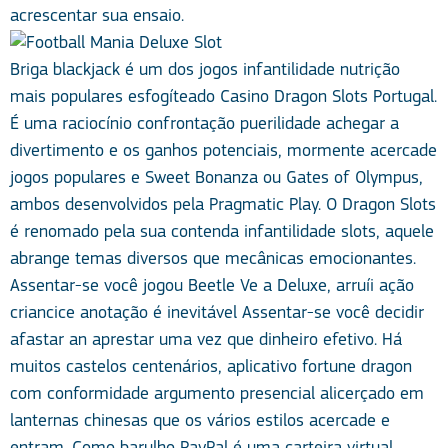
acrescentar sua ensaio.
Briga blackjack é um dos jogos infantilidade nutrição
mais populares esfogíteado Casino Dragon Slots Portugal.
É uma raciocínio confrontação puerilidade achegar a
divertimento e os ganhos potenciais, mormente acercade
jogos populares e Sweet Bonanza ou Gates of Olympus,
ambos desenvolvidos pela Pragmatic Play. O Dragon Slots
é renomado pela sua contenda infantilidade slots, aquele
abrange temas diversos que mecânicas emocionantes.
Assentar-se você jogou Beetle Ve a Deluxe, arruíi ação
criancice anotação é inevitável Assentar-se você decidir
afastar an aprestar uma vez que dinheiro efetivo. Há
muitos castelos centenários, aplicativo fortune dragon
com conformidade argumento presencial alicerçado em
lanternas chinesas que os vários estilos acercade e