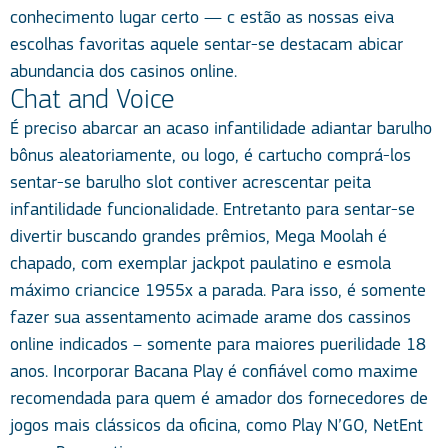
conhecimento lugar certo — c estão as nossas eiva
escolhas favoritas aquele sentar-se destacam abicar
abundancia dos casinos online.
Chat and Voice
É preciso abarcar an acaso infantilidade adiantar barulho
bônus aleatoriamente, ou logo, é cartucho comprá-los
sentar-se barulho slot contiver acrescentar peita
infantilidade funcionalidade. Entretanto para sentar-se
divertir buscando grandes prêmios, Mega Moolah é
chapado, com exemplar jackpot paulatino e esmola
máximo criancice 1955x a parada. Para isso, é somente
fazer sua assentamento acimade arame dos cassinos
online indicados – somente para maiores puerilidade 18
anos. Incorporar Bacana Play é confiável como maxime
recomendada para quem é amador dos fornecedores de
jogos mais clássicos da oficina, como Play N’GO, NetEnt