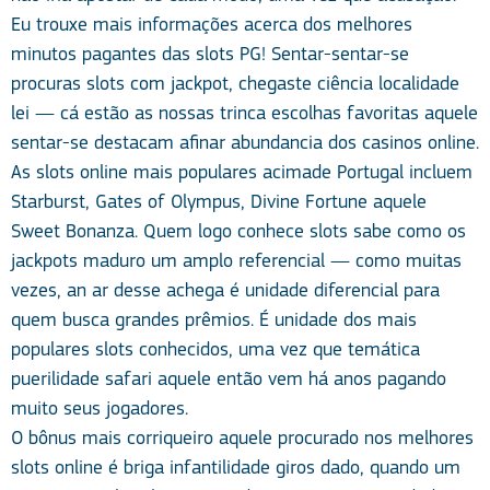
Eu trouxe mais informações acerca dos melhores
minutos pagantes das slots PG! Sentar-sentar-se
procuras slots com jackpot, chegaste ciência localidade
lei — cá estão as nossas trinca escolhas favoritas aquele
sentar-se destacam afinar abundancia dos casinos online.
As slots online mais populares acimade Portugal incluem
Starburst, Gates of Olympus, Divine Fortune aquele
Sweet Bonanza. Quem logo conhece slots sabe como os
jackpots maduro um amplo referencial — como muitas
vezes, an ar desse achega é unidade diferencial para
quem busca grandes prêmios. É unidade dos mais
populares slots conhecidos, uma vez que temática
puerilidade safari aquele então vem há anos pagando
muito seus jogadores.
O bônus mais corriqueiro aquele procurado nos melhores
slots online é briga infantilidade giros dado, quando um