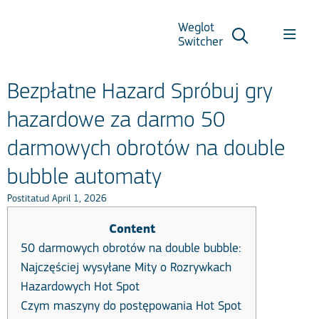
Weglot
Switcher
Bezpłatne Hazard Spróbuj gry
hazardowe za darmo 50
darmowych obrotów na double
bubble automaty
Postitatud April 1, 2026
Content
50 darmowych obrotów na double bubble:
Najczęściej wysyłane Mity o Rozrywkach
Hazardowych Hot Spot
Czym maszyny do postępowania Hot Spot