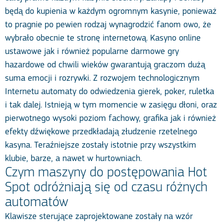
będą do kupienia w każdym ogromnym kasynie, ponieważ
to pragnie po pewien rodzaj wynagrodzić fanom owo, że
wybrało obecnie te stronę internetową. Kasyno online
ustawowe jak i również popularne darmowe gry
hazardowe od chwili wieków gwarantują graczom dużą
suma emocji i rozrywki. Z rozwojem technologicznym
Internetu automaty do odwiedzenia gierek, poker, ruletka
i tak dalej. Istnieją w tym momencie w zasięgu dłoni, oraz
pierwotnego wysoki poziom fachowy, grafika jak i również
efekty dźwiękowe przedkładają złudzenie rzetelnego
kasyna. Teraźniejsze zostały istotnie przy wszystkim
klubie, barze, a nawet w hurtowniach.
Czym maszyny do postępowania Hot
Spot odróżniają się od czasu różnych
automatów
Klawisze sterujące zaprojektowane zostały na wzór