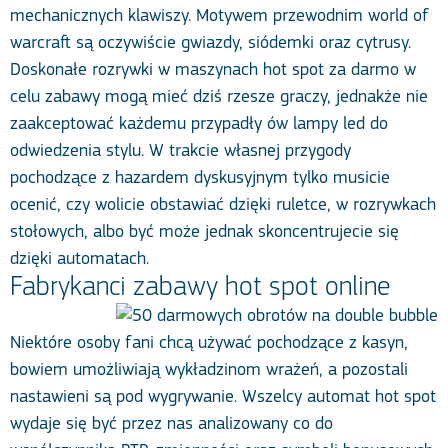
mechanicznych klawiszy. Motywem przewodnim world of
warcraft są oczywiście gwiazdy, siódemki oraz cytrusy.
Doskonałe rozrywki w maszynach hot spot za darmo w
celu zabawy mogą mieć dziś rzesze graczy, jednakże nie
zaakceptować każdemu przypadły ów lampy led do
odwiedzenia stylu. W trakcie własnej przygody
pochodzące z hazardem dyskusyjnym tylko musicie
ocenić, czy wolicie obstawiać dzięki ruletce, w rozrywkach
stołowych, albo być może jednak skoncentrujecie się
dzięki automatach.
Fabrykanci zabawy hot spot online
Niektóre osoby fani chcą używać pochodzące z kasyn,
bowiem umożliwiają wykładzinom wrażeń, a pozostali
nastawieni są pod wygrywanie. Wszelcy automat hot spot
wydaje się być przez nas analizowany co do