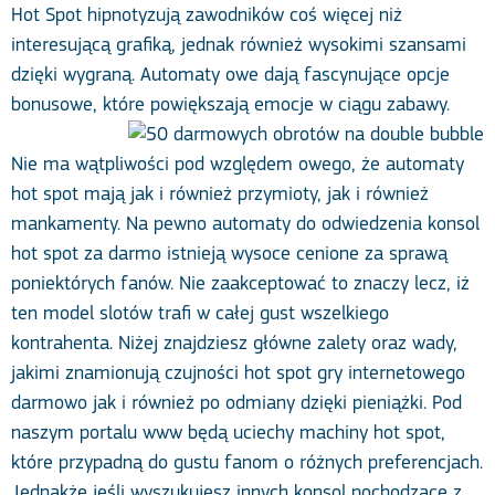
Hot Spot hipnotyzują zawodników coś więcej niż
interesującą grafiką, jednak również wysokimi szansami
dzięki wygraną. Automaty owe dają fascynujące opcje
bonusowe, które powiększają emocje w ciągu zabawy.
Nie ma wątpliwości pod względem owego, że automaty
hot spot mają jak i również przymioty, jak i również
mankamenty. Na pewno automaty do odwiedzenia konsol
hot spot za darmo istnieją wysoce cenione za sprawą
poniektórych fanów. Nie zaakceptować to znaczy lecz, iż
ten model slotów trafi w całej gust wszelkiego
kontrahenta. Niżej znajdziesz główne zalety oraz wady,
jakimi znamionują czujności hot spot gry internetowego
darmowo jak i również po odmiany dzięki pieniążki. Pod
naszym portalu www będą uciechy machiny hot spot,
które przypadną do gustu fanom o różnych preferencjach.
Jednakże jeśli wyszukujesz innych konsol pochodzące z