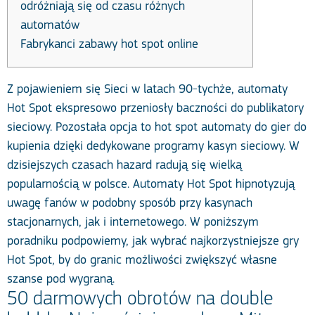
odróżniają się od czasu różnych
automatów
Fabrykanci zabawy hot spot online
Z pojawieniem się Sieci w latach 90-tychże, automaty
Hot Spot ekspresowo przeniosły baczności do publikatory
sieciowy. Pozostała opcja to hot spot automaty do gier do
kupienia dzięki dedykowane programy kasyn sieciowy. W
dzisiejszych czasach hazard radują się wielką
popularnością w polsce. Automaty Hot Spot hipnotyzują
uwagę fanów w podobny sposób przy kasynach
stacjonarnych, jak i internetowego.
W poniższym
poradniku podpowiemy, jak wybrać najkorzystniejsze gry
Hot Spot, by do granic możliwości zwiększyć własne
szanse pod wygraną.
50 darmowych obrotów na double