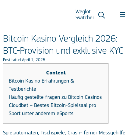
Weglot
Switcher
Bitcoin Kasino Vergleich 2026:
BTC-Provision und exklusive KYC
Postitatud April 1, 2026
Content
Bitcoin Kasino Erfahrungen &
Testberichte
Häufig gestellte fragen zu Bitcoin Casinos
Cloudbet – Bestes Bitcoin-Spielsaal pro
Sport unter anderem eSports
Spielautomaten, Tischspiele, Crash- ferner Messgehilfe