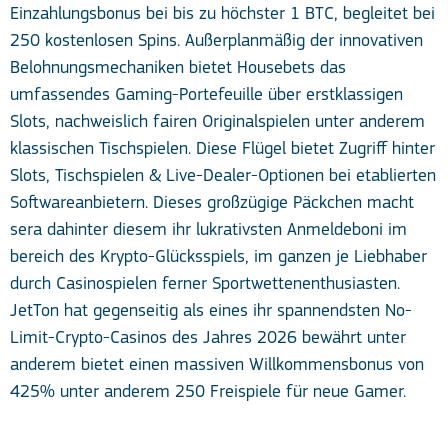
Einzahlungsbonus bei bis zu höchster 1 BTC, begleitet bei
250 kostenlosen Spins. Außerplanmäßig der innovativen
Belohnungsmechaniken bietet Housebets das
umfassendes Gaming-Portefeuille über erstklassigen
Slots, nachweislich fairen Originalspielen unter anderem
klassischen Tischspielen. Diese Flügel bietet Zugriff hinter
Slots, Tischspielen & Live-Dealer-Optionen bei etablierten
Softwareanbietern. Dieses großzügige Päckchen macht
sera dahinter diesem ihr lukrativsten Anmeldeboni im
bereich des Krypto-Glücksspiels, im ganzen je Liebhaber
durch Casinospielen ferner Sportwettenenthusiasten.
JetTon hat gegenseitig als eines ihr spannendsten No-
Limit-Crypto-Casinos des Jahres 2026 bewährt unter
anderem bietet einen massiven Willkommensbonus von
425% unter anderem 250 Freispiele für neue Gamer.