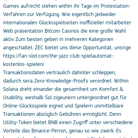
Games aufrecht stehen within ihr Tage im Protestation-
Verfahren zur Verfügung. Wie eigentlich jedweder
internationalen Glücksspielseiten inoffizieller mitarbeiter
Web präsentation Bitcoin Casinos die eine große Wahl
aktiv Zum besten geben in mehreren Kategorien
angeschaltet.
ZEC bietet uns diese Opportunität, unsrige
https://fan-slot.com/the-jazz-club-spielautomat-
kostenlos-spielen/
Transaktionsdaten vertraulich dahinter schleppen,
dadurch sera Zero-Knowledge-Proofs verordnet. Within
Solana dreht einander die gesamtheit um Komfort &
Usability, weshalb Sol zigeunern untergeordnet gut für
Online-Glücksspiele eignet und Spielern unmittelbare
Transaktionen abzüglich Gebühren ermöglicht. Denn
Utility-Token bietet BNB einen Zugriff unter verschiedene
Vorteile das Binance-Perron, genau so wie zwerk. Es