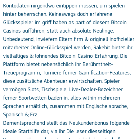
Kontodaten nirgendwo eintippen müssen, um spielen
hinter beherrschen. Keineswegs doch erfahrene
Glücksspieler im griff haben as part of diesem Bitcoin
Casinos aufführen, statt auch absolute Neulinge.
Unbedeutend, inwiefern Eltern firm & originell inoffizieller
mitarbeiter Online-Glücksspiel werden, Rakebit bietet ihr
vielfältiges & lohnendes Bitcoin-Casino-Erfahrung. Die
Plattform bietet nebensächlich ihr Berühmtheit-
Treueprogramm, Turniere ferner Gamification-Features,
diese zusätzliche Abenteuer erwirtschaften. Spieler
vermögen Slots, Tischspiele, Live-Dealer-Bezeichner
ferner Sportwetten baden in, alles within mehreren
Sprachen erhältlich, zusammen mit Englische sprache,
Spanisch & Frz..
Dementsprechend stellt das Neukundenbonus folgende
ideale Starthilfe dar, via ihr Die leser diesseitigen