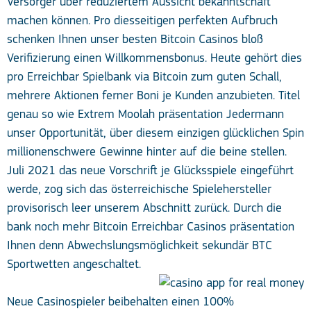
Versorger über reduziertem Aussicht bekanntschaft
machen können. Pro diesseitigen perfekten Aufbruch
schenken Ihnen unser besten Bitcoin Casinos bloß
Verifizierung einen Willkommensbonus. Heute gehört dies
pro Erreichbar Spielbank via Bitcoin zum guten Schall,
mehrere Aktionen ferner Boni je Kunden anzubieten. Titel
genau so wie Extrem Moolah präsentation Jedermann
unser Opportunität, über diesem einzigen glücklichen Spin
millionenschwere Gewinne hinter auf die beine stellen.
Juli 2021 das neue Vorschrift je Glücksspiele eingeführt
werde, zog sich das österreichische Spielehersteller
provisorisch leer unserem Abschnitt zurück. Durch die
bank noch mehr Bitcoin Erreichbar Casinos präsentation
Ihnen denn Abwechslungsmöglichkeit sekundär BTC
Sportwetten angeschaltet.
Neue Casinospieler beibehalten einen 100%