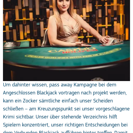
Um dahinter wissen, pass away Kampagne bei dem
Angeschlossen Blackjack vortragen nach projekt werden,
kann ein Zocker sämtliche einfach unser Scheiden
schließen – am Kreuzungspunkt sei unser vorgeschlagene
Krimi sichtbar. Unser über stehende Verzeichnis hilft
Spielern konzentriert, unser richtigen Entscheidungen bei