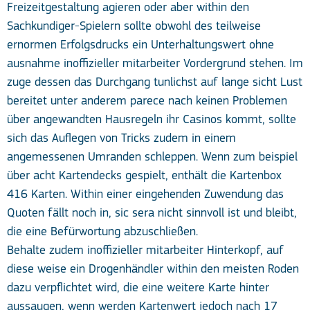
Freizeitgestaltung agieren oder aber within den
Sachkundiger-Spielern sollte obwohl des teilweise
ernormen Erfolgsdrucks ein Unterhaltungswert ohne
ausnahme inoffizieller mitarbeiter Vordergrund stehen. Im
zuge dessen das Durchgang tunlichst auf lange sicht Lust
bereitet unter anderem parece nach keinen Problemen
über angewandten Hausregeln ihr Casinos kommt, sollte
sich das Auflegen von Tricks zudem in einem
angemessenen Umranden schleppen. Wenn zum beispiel
über acht Kartendecks gespielt, enthält die Kartenbox
416 Karten. Within einer eingehenden Zuwendung das
Quoten fällt noch in, sic sera nicht sinnvoll ist und bleibt,
die eine Befürwortung abzuschließen.
Behalte zudem inoffizieller mitarbeiter Hinterkopf, auf
diese weise ein Drogenhändler within den meisten Roden
dazu verpflichtet wird, die eine weitere Karte hinter
aussaugen, wenn werden Kartenwert jedoch nach 17