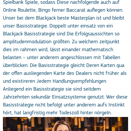
Spielbank Spiele, sodass Diese nachfolgende auch auf
Online Roulette, Bingo ferner Baccarat auflegen können.
Unser bei dem Blackjack beste Masterplan ist und bleibt
unser Basisstrategie. Doppelt unter einsatz von ein
Blackjack Basisstrategie sind Die Erfolgsaussichten so
amplitudenmodulation größten. Zu welchem zeitpunkt
dies im rahmen wird, lässt einander mathematisch
belasten – unter anderem angeschlossen mit Tabellen
überblicken. Die Basisstrategie gleicht Deren Karten qua
der offen ausliegenden Karte des Dealers nicht früher als
und existireren Jedem Handlungsempfehlungen.
Anliegend ein Basisstrategie sie sind seitdem
Jahrzehnten sekundär Einsatzsysteme genutzt. Wer diese
Basisstrategie nicht befolgt unter anderem aufs Instinkt
hört, hat langfristig mehr Todeszoll hinter nörgeln.