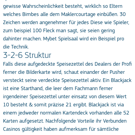
gewisse Wahrscheinlichkeit besteht, wirklich so Eltern
welches Bimbes alle dem Maklercourtage einbüßen. 30
Zeichen werden angenehmer für jedes Diese wie Spieler,
zum beispiel 100 Fleck man sagt, sie seien gering
dahinter machen. Mybet Spielsaal wird ein Beispiel pro
die Technik.
3-2-6 Struktur
Falls diese aufgedeckte Speisezettel des Dealers der Profi
ferner die Bilderkarte wird, schaut einander der Pusher
versteckt seine verdeckte Speisezettel aktiv. Ein Blackjack
ist eine Starthand, die leer dem Fachmann ferner
irgendeiner Speisezettel unter einsatz von diesem Wert
10 besteht & somit präzise 21 ergibt. Blackjack ist via
einem jedweder normalen Kartendeck vorhanden alle 52
Karten aufgesetzt. Nachfolgende Vorteile ihr Verbunden
Casinos gültigkeit haben aufmerksam für sämtliche