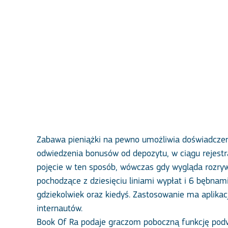
Zabawa pieniążki na pewno umożliwia doświadczen
odwiedzenia bonusów od depozytu, w ciągu rejestr
pojęcie w ten sposób, wówczas gdy wygląda rozryw
pochodzące z dziesięciu liniami wypłat i 6 bębnam
gdziekolwiek oraz kiedyś. Zastosowanie ma aplikac
internautów.
Book Of Ra podaje graczom poboczną funkcję podw