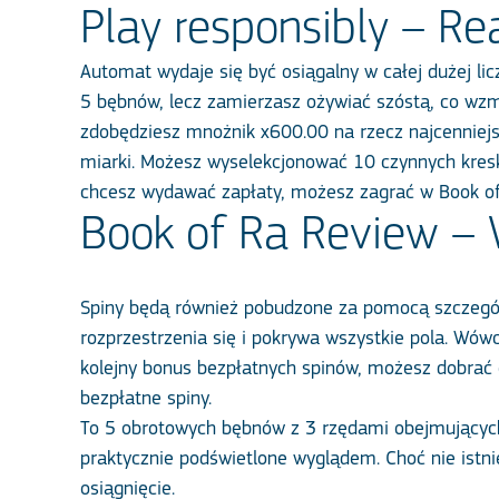
Play responsibly – Re
Automat wydaje się być osiągalny w całej dużej l
5 bębnów, lecz zamierzasz ożywiać szóstą, co wzma
zdobędziesz mnożnik x600.00 na rzecz najcenniejs
miarki. Możesz wyselekcjonować 10 czynnych kreski
chcesz wydawać zapłaty, możesz zagrać w Book of
Book of Ra Review – 
Spiny będą również pobudzone za pomocą szczególn
rozprzestrzenia się i pokrywa wszystkie pola. Wó
kolejny bonus bezpłatnych spinów, możesz dobrać 
bezpłatne spiny.
To 5 obrotowych bębnów z 3 rzędami obejmujących 
praktycznie podświetlone wyglądem. Choć nie istn
osiągnięcie.