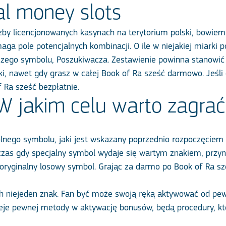
al money slots
iczby licencjonowanych kasynach na terytorium polski, bow
ga pole potencjalnych kombinacji. O ile w niejakiej miarki 
zego symbolu, Poszukiwacza. Zestawienie powinna stanowić r
, nawet gdy grasz w całej Book of Ra sześć darmowo. Jeśli ce
 Ra sześć bezpłatnie.
W jakim celu warto zagrać
ego symbolu, jaki jest wskazany poprzednio rozpoczęciem uc
wczas gdy specjalny symbol wydaje się wartym znakiem, przy
oryginalny losowy symbol. Grając za darmo po Book of Ra sz
niejeden znak. Fan być może swoją ręką aktywować od pewien
ieje pewnej metody w aktywację bonusów, będą procedury, kt