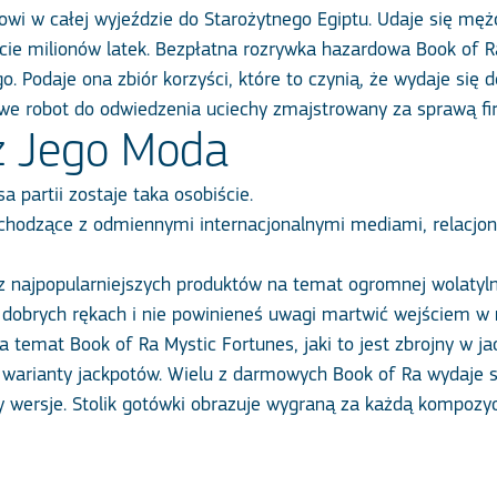
wi w całej wyjeździe do Starożytnego Egiptu. Udaje się m
naście milionów latek. Bezpłatna rozrywka hazardowa Book of 
o. Podaje ona zbiór korzyści, które to czynią, że wydaje si
owe robot do odwiedzenia uciechy zmajstrowany za sprawą f
z Jego Moda
 partii zostaje taka osobiście.
hodzące z odmiennymi internacjonalnymi mediami, relacjonu
z najpopularniejszych produktów na temat ogromnej wolatyln
 dobrych rękach i nie powinieneś uwagi martwić wejściem w 
temat Book of Ra Mystic Fortunes, jaki to jest zbrojny w j
ry warianty jackpotów. Wielu z darmowych Book of Ra wydaje 
wersje. Stolik gotówki obrazuje wygraną za każdą kompozyc