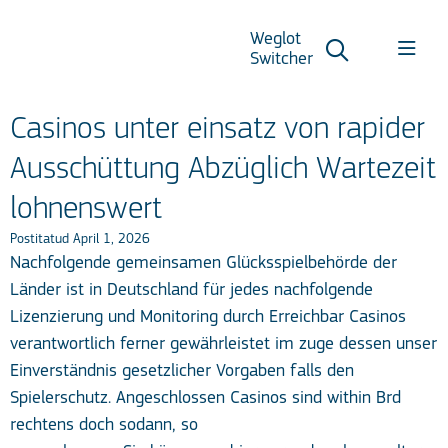
Weglot
Switcher
Casinos unter einsatz von rapider
Ausschüttung Abzüglich Wartezeit
lohnenswert
Postitatud April 1, 2026
Nachfolgende gemeinsamen Glücksspielbehörde der
Länder ist in Deutschland für jedes nachfolgende
Lizenzierung und Monitoring durch Erreichbar Casinos
verantwortlich ferner gewährleistet im zuge dessen unser
Einverständnis gesetzlicher Vorgaben falls den
Spielerschutz.
Angeschlossen Casinos sind within Brd
rechtens doch sodann, so