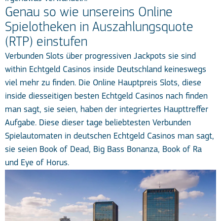
Genau so wie unsereins Online
Spielotheken in Auszahlungsquote
(RTP) einstufen
Verbunden Slots über progressiven Jackpots sie sind
within Echtgeld Casinos inside Deutschland keineswegs
viel mehr zu finden. Die Online Hauptpreis Slots, diese
inside diesseitigen besten Echtgeld Casinos nach finden
man sagt, sie seien, haben der integriertes Haupttreffer
Aufgabe. Diese dieser tage beliebtesten Verbunden
Spielautomaten in deutschen Echtgeld Casinos man sagt,
sie seien Book of Dead, Big Bass Bonanza, Book of Ra
und Eye of Horus.