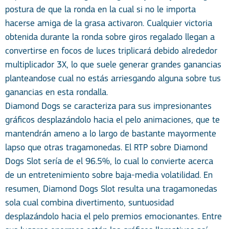
postura de que la ronda en la cual si no le importa
hacerse amiga de la grasa activaron. Cualquier victoria
obtenida durante la ronda sobre giros regalado llegan a
convertirse en focos de luces triplicará debido alrededor
multiplicador 3X, lo que suele generar grandes ganancias
planteandose cual no estás arriesgando alguna sobre tus
ganancias en esta rondalla.
Diamond Dogs se caracteriza para sus impresionantes
gráficos desplazándolo hacia el pelo animaciones, que te
mantendrán ameno a lo largo de bastante mayormente
lapso que otras tragamonedas. El RTP sobre Diamond
Dogs Slot serí­a de el 96.5%, lo cual lo convierte acerca
de un entretenimiento sobre baja-media volatilidad. En
resumen, Diamond Dogs Slot resulta una tragamonedas
sola cual combina divertimento, suntuosidad
desplazándolo hacia el pelo premios emocionantes. Entre