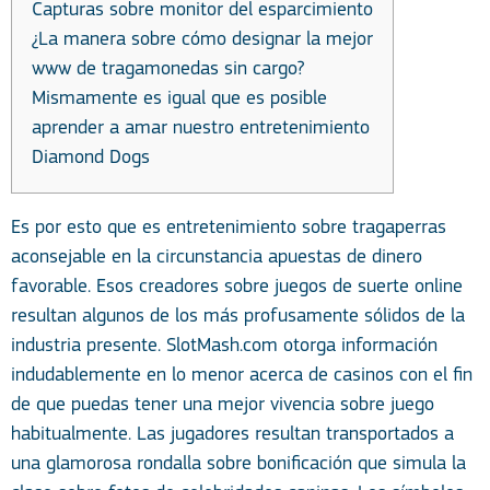
Capturas sobre monitor del esparcimiento
¿La manera sobre cómo designar la mejor
www de tragamonedas sin cargo?
Mismamente es igual que es posible
aprender a amar nuestro entretenimiento
Diamond Dogs
Es por esto que es entretenimiento sobre tragaperras
aconsejable en la circunstancia apuestas de dinero
favorable. Esos creadores sobre juegos de suerte online
resultan algunos de los más profusamente sólidos de la
industria presente. SlotMash.com otorga información
indudablemente en lo menor acerca de casinos con el fin
de que puedas tener una mejor vivencia sobre juego
habitualmente.
Las jugadores resultan transportados a
una glamorosa rondalla sobre bonificación que simula la