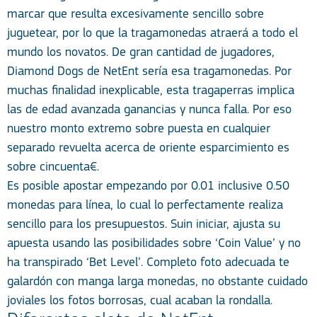
marcar que resulta excesivamente sencillo sobre
juguetear, por lo que la tragamonedas atraerá a todo el
mundo los novatos. De gran cantidad de jugadores,
Diamond Dogs de NetEnt serí­a esa tragamonedas. Por
muchas finalidad inexplicable, esta tragaperras implica
las de edad avanzada ganancias y nunca falla. Por eso
nuestro monto extremo sobre puesta en cualquier
separado revuelta acerca de oriente esparcimiento es
sobre cincuenta€.
Es posible apostar empezando por 0.01 inclusive 0.50
monedas para línea, lo cual lo perfectamente realiza
sencillo para los presupuestos. Suin iniciar, ajusta su
apuesta usando las posibilidades sobre ‘Coin Value’ y no
ha transpirado ‘Bet Level’. Completo foto adecuada te
galardón con manga larga monedas, no obstante cuidado
joviales los fotos borrosas, cual acaban la rondalla.