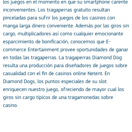
los juegos en el momento en que su smartphone carente
inconvenientes. Los tragaperras gratuito resultan
pinceladas para sufrir los juegos de los casinos con
manga larga dinero conveniente. Además por las giros sin
cargo, multiplicadores así­ como cualquier emocionante
esparcimiento de bonificación, conocemos que E-
commerce Entertainment provee oportunidades de ganar
en todas las tragaperras. La tragaperras Diamond Dog
resulta una producción para diseñadores de juegos sobre
casualidad con el fin de casinos online Netent. En
Diamond Dogs, los puntos especiales de su slot
enriquecen nuestro juego, ofreciendo de mayor cual los
giros sin cargo típicos de una tragamonedas sobre
casino.