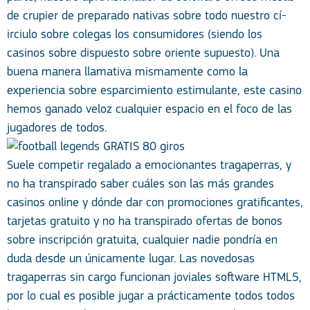
de crupier de preparado nativas sobre todo nuestro cí­
irciulo sobre colegas los consumidores (siendo los
casinos sobre dispuesto sobre oriente supuesto). Una
buena manera llamativa mismamente­ como la
experiencia sobre esparcimiento estimulante, este casino
hemos ganado veloz cualquier espacio en el foco de las
jugadores de todos.
Suele competir regalado a emocionantes tragaperras, y
no ha transpirado saber cuáles son las más grandes
casinos online y dónde dar con promociones gratificantes,
tarjetas gratuito y no ha transpirado ofertas de bonos
sobre inscripción gratuita, cualquier nadie pondrí­a en
duda desde un únicamente lugar. Las novedosas
tragaperras sin cargo funcionan joviales software HTML5,
por lo cual es posible jugar a prácticamente todos todos