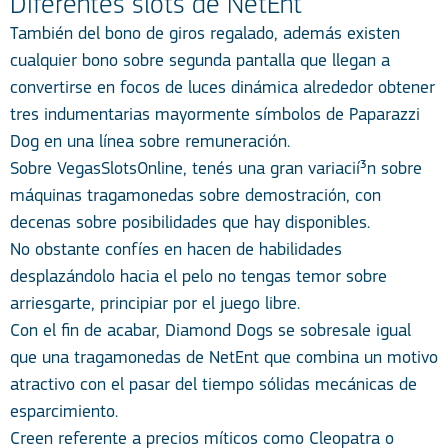
Diferentes slots de NetEnt
También del bono de giros regalado, además existen
cualquier bono sobre segunda pantalla que llegan a
convertirse en focos de luces dinámica alrededor obtener
tres indumentarias mayormente símbolos de Paparazzi
Dog en una línea sobre remuneración.
Sobre VegasSlotsOnline, tenés una gran variacií³n sobre
máquinas tragamonedas sobre demostración, con
decenas sobre posibilidades que hay disponibles.
No obstante confíes en hacen de habilidades
desplazándolo hacia el pelo no tengas temor sobre
arriesgarte, principiar por el juego libre.
Con el fin de acabar, Diamond Dogs se sobresale igual
que una tragamonedas de NetEnt que combina un motivo
atractivo con el pasar del tiempo sólidas mecánicas de
esparcimiento.
Creen referente a precios míticos como Cleopatra o