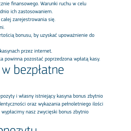
znie finansowego. Warunki ruchu w celu
dnio ich zastosowaniem.
ałej zarejestrowania się.
i.
rtością bonusu, by uzyskać upoważnienie do
kasynach przez internet.
ka powinna pozostać poprzedzona wpłatą kasy.
 w bezpłatne
pozyty i własny istniejący kasyna bonus zbytnio
entyczności oraz wykazania pełnoletniego ilości
h wypłacimy nasz zwycięski bonus zbytnio