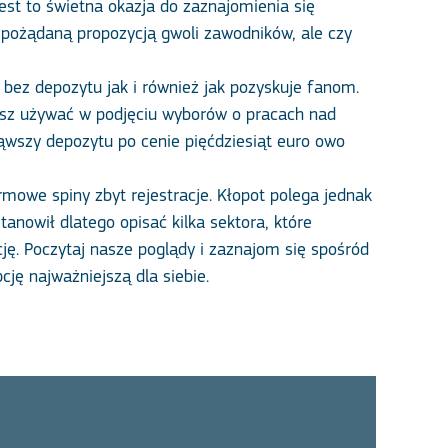
st to świetna okazja do zaznajomienia się
 pożądaną propozycją gwoli zawodników, ale czy
 bez depozytu jak i również jak pozyskuje fanom.
asz używać w podjęciu wyborów o pracach nad
jąwszy depozytu po cenie pięćdziesiąt euro owo
mowe spiny zbyt rejestracje. Kłopot polega jednak
anowił dlatego opisać kilka sektora, które
cję. Poczytaj nasze poglądy i zaznajom się spośród
ję najważniejszą dla siebie.