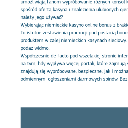
umożliwiają fanom wypróbowanie różnych konsol ka
spośród ofertą kasyna i znalezienia ulubionych g
należy jego używać?
Wybierając niemieckie kasyno online bonus z braki
To istotne zestawienia promocji pod postacią bo
produktem w całej niemieckich kasynach sieciowy. 
podaż widmo.
Współcześnie de facto pod wszelakiej stronie int
na tym, hdy wypływa więcej portali, które zajmują
znajdują się wypróbowane, bezpieczne, jak i można 
odmiennymi ogłoszeniami darmowych spinów. Bez wąt