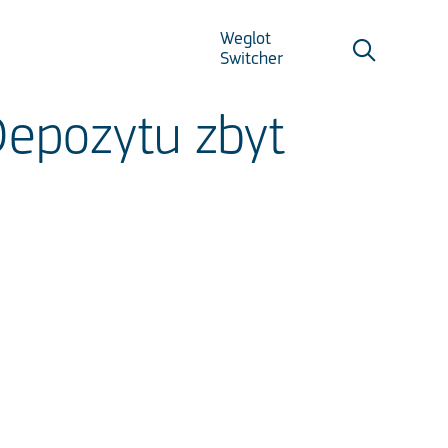
Weglot
Switcher
epozytu zbyt