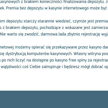
synowych z brakiem konieczności finalizowania depozytu. Je
ierek. Premia bez depozytu w kasynie internetowego może być
em depozytu starczy starannie wiedzieć, czymże jest premia
nus z brakiem depozytu, pochodzące z wskazane jest zamierz
Nie warto się zwodzić, darmowa lada zbytnio rejestrację wy
ernetowej możemy opierać się przekazywane przez kasyno dar
 się dystrybucją komputerów kasynowych. Własny witryna post
po nich liczyć na dostępne po kasyno free spiny za rejestra
pliwości coś Ciebie zainspiruje i będziesz mógł dobrać opc