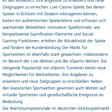
es den Anbietern, ihre Angebote zu erweitern und neue
Zielgruppen zu erreichen. Live-Casino-Spiele, bei denen
Spieler in Echtzeit mit Dealern interagieren können,
bieten ein authentisches Spielerlebnis und erfreuen sich
wachsender Beliebtheit. Innovative Spielformate, wie
beispielsweise Gamification-Elemente und Social-
Gaming-Funktionen, erhöhen die Attraktivität der Spiele
und fördern die Kundenbindung. Der Markt für
Sportwetten ist ebenfalls stark gewachsen, insbesondere
im Bereich der Live-Wetten und der eSports-Wetten. Die
steigende Popularität von eSports-Turnieren bietet neue
Möglichkeiten für Wettanbieter, ihre Angebote zu
erweitern und neue Zielgruppen zu erschließen. Neben
den klassischen Sportwetten gewinnen auch Wetten auf
virtuelle Sportarten und gesellschaftliche Ereignisse an
Bedeutung.
Die Wachstumspotenziale im deutschen Glücksspielmarkt