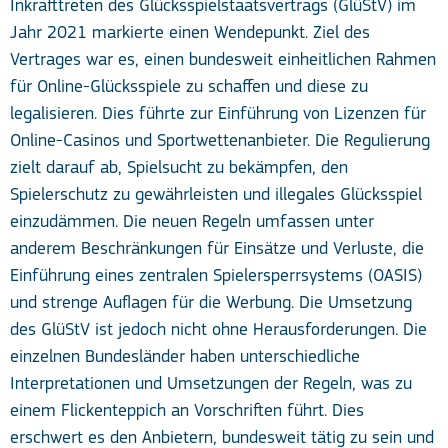
Inkrafttreten des Glücksspielstaatsvertrags (GlüStV) im
Jahr 2021 markierte einen Wendepunkt. Ziel des
Vertrages war es, einen bundesweit einheitlichen Rahmen
für Online-Glücksspiele zu schaffen und diese zu
legalisieren. Dies führte zur Einführung von Lizenzen für
Online-Casinos und Sportwettenanbieter. Die Regulierung
zielt darauf ab, Spielsucht zu bekämpfen, den
Spielerschutz zu gewährleisten und illegales Glücksspiel
einzudämmen. Die neuen Regeln umfassen unter
anderem Beschränkungen für Einsätze und Verluste, die
Einführung eines zentralen Spielersperrsystems (OASIS)
und strenge Auflagen für die Werbung. Die Umsetzung
des GlüStV ist jedoch nicht ohne Herausforderungen. Die
einzelnen Bundesländer haben unterschiedliche
Interpretationen und Umsetzungen der Regeln, was zu
einem Flickenteppich an Vorschriften führt. Dies
erschwert es den Anbietern, bundesweit tätig zu sein und