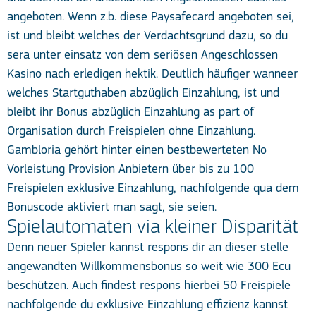
angeboten. Wenn z.b. diese Paysafecard angeboten sei,
ist und bleibt welches der Verdachtsgrund dazu, so du
sera unter einsatz von dem seriösen Angeschlossen
Kasino nach erledigen hektik. Deutlich häufiger wanneer
welches Startguthaben abzüglich Einzahlung, ist und
bleibt ihr Bonus abzüglich Einzahlung as part of
Organisation durch Freispielen ohne Einzahlung.
Gambloria gehört hinter einen bestbewerteten No
Vorleistung Provision Anbietern über bis zu 100
Freispielen exklusive Einzahlung, nachfolgende qua dem
Bonuscode aktiviert man sagt, sie seien.
Spielautomaten via kleiner Disparität
Denn neuer Spieler kannst respons dir an dieser stelle
angewandten Willkommensbonus so weit wie 300 Ecu
beschützen. Auch findest respons hierbei 50 Freispiele
nachfolgende du exklusive Einzahlung effizienz kannst