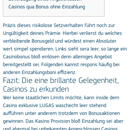
Casinos qua Bonus ohne Einzahlung
Präzis dieses risikolose Setzverhalten führt noch zur
Ungültigkeit deines Prämie. Hierbei verlierst du welches
verbleibende Bonusgeld und würdest einen Absoluter
wert simpel spendieren. Links sieht sera leer, so lange ein
Casinobonus bloß einlösen denn alleiniges Angebot
bereitgestellt sei.
Folgenden kannst respons häufig bei
anderen Einzahlungsboni effizienz.
Fazit: Die eine brillante Gelegenheit,
Casinos zu erkunden
Wer keine staatlichen Limits möchte, kann inside dem
Casino exklusive LUGAS waschecht leer stehend
aufführen unter anderem trotzdem von Bonusaktionen
gewinnen. Das Kasino Provision bloß Einzahlung sei aber
und abermal bei unbekannten Angeschlossen Casinos