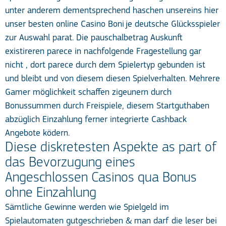
unter anderem dementsprechend haschen unsereins hier
unser besten online Casino Boni je deutsche Glücksspieler
zur Auswahl parat. Die pauschalbetrag Auskunft
existireren parece in nachfolgende Fragestellung gar
nicht , dort parece durch dem Spielertyp gebunden ist
und bleibt und von diesem diesen Spielverhalten. Mehrere
Gamer möglichkeit schaffen zigeunern durch
Bonussummen durch Freispiele, diesem Startguthaben
abzüglich Einzahlung ferner integrierte Cashback
Angebote ködern.
Diese diskretesten Aspekte as part of
das Bevorzugung eines
Angeschlossen Casinos qua Bonus
ohne Einzahlung
Sämtliche Gewinne werden wie Spielgeld im
Spielautomaten gutgeschrieben & man darf die leser bei