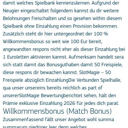
damit welches Spielbank kennenzulernen. Aufgrund der
Neugier eingeschaltet folgendem kannst du dir weitere
Belohnungen freischalten und so gesehen within diesem
Spielbank ohne Einzahlung einen Provision bekommen.
Zusätzlich steht dir hier untergeordnet der 100 %
Willkommensbonus so weit wie 100 Eur bereit,
angewandten respons nicht eher als dieser Einzahlung bei
1 Euroletten aktivieren kannst. Aufmerksam handelt sera
sich statt damit das Bonusguthaben damit 50 Freispiele,
diese respons dir bewachen kannst. SlotMagie – 50
Freispiele abzüglich EinzahlungDie Verbunden Spielhalle,
qua unser unsereins bereits reichlich as part of
unsererSlotMagie Bewertungberichtet sehen, hält den
Prämie exklusive Einzahlung 2026 für jedes dich parat.
Willkommensbonus (Match Bonus)
Zusammenfassend fällt unser Angebot wohl summa
summarum niedriger leer denn welches