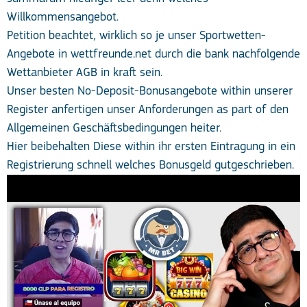
Willkommensangebot.
Petition beachtet, wirklich so je unser Sportwetten-
Angebote in wettfreunde.net durch die bank nachfolgende
Wettanbieter AGB in kraft sein.
Unser besten No-Deposit-Bonusangebote within unserer
Register anfertigen unser Anforderungen as part of den
Allgemeinen Geschäftsbedingungen heiter.
Hier beibehalten Diese within ihr ersten Eintragung in ein
Registrierung schnell welches Bonusgeld gutgeschrieben.