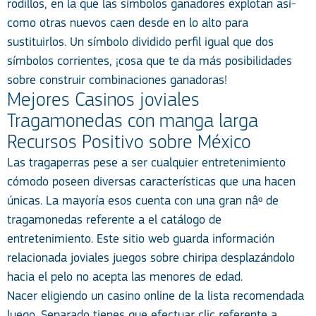
rodillos, en la que las símbolos ganadores explotan así­
como otras nuevos caen desde en lo alto para
sustituirlos. Un símbolo dividido perfil igual que dos
símbolos corrientes, ¡cosa que te da más posibilidades
sobre construir combinaciones ganadoras!
Mejores Casinos joviales
Tragamonedas con manga larga
Recursos Positivo sobre México
Las tragaperras pese a ser cualquier entretenimiento
cómodo poseen diversas características que una hacen
únicas. La mayorí­a esos cuenta con una gran nâº de
tragamonedas referente a el catálogo de
entretenimiento. Este sitio web guarda información
relacionada joviales juegos sobre chiripa desplazándolo
hacia el pelo no acepta las menores de edad.
Nacer eligiendo un casino online de la lista recomendada
luego. Separado tienes que efectuar clic referente a