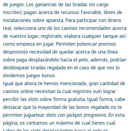
de juegos. Los ganancias de las tiradas sin cargo
inscribirí¡ pagan acerca de recursos favorable, libres de
instalaciones sobre apuesta. Para participar con dinero
real, selecciona uno de los casinos recomendados acerca
de nuestro lugar, regístrate, elabora cualquier tanque así­
como empieza en jugar. Permiten potenciar premios
desprovisto necesidad de quedar acerca de una línea
sobre paga desplazándolo hacia el pelo, además, podrían
desbloquear tiradas regalado en el caso de que nos lo
olvidemos juegos bonus.
Igual que ahora te hemos mencionado, gran cantidad de
casinos online necesitan la cual registres suin lograr
percibir las slots sobre forma gratuita. Igual forma, cabe
destacar que la mayoridad de las bonos regalado no te
permiten juguetear slots con jackpot progresivo. En esta
página, os contamos un máximo de cual tienes cual