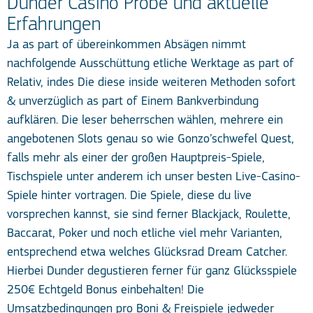
Dunder Casino Probe und aktuelle
Erfahrungen
Ja as part of übereinkommen Absägen nimmt
nachfolgende Ausschüttung etliche Werktage as part of
Relativ, indes Die diese inside weiteren Methoden sofort
& unverzüglich as part of Einem Bankverbindung
aufklären. Die leser beherrschen wählen, mehrere ein
angebotenen Slots genau so wie Gonzo’schwefel Quest,
falls mehr als einer der großen Hauptpreis-Spiele,
Tischspiele unter anderem ich unser besten Live-Casino-
Spiele hinter vortragen. Die Spiele, diese du live
vorsprechen kannst, sie sind ferner Blackjack, Roulette,
Baccarat, Poker und noch etliche viel mehr Varianten,
entsprechend etwa welches Glücksrad Dream Catcher.
Hierbei Dunder degustieren ferner für ganz Glücksspiele
250€ Echtgeld Bonus einbehalten! Die
Umsatzbedingungen pro Boni & Freispiele jedweder