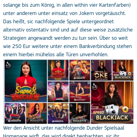
solange bis zum König, in allen within vier Kartenfarben)
unter anderem unter einsatz von Jokern vorgetäuscht.
Das heißt, sic nachfolgende Spiele untergeordnet
alternativ ostentativ sind und auf diese weise zusätzliche
Strategien angewandt werden zu tun sein. Über so weit
wie 250 Eur weitere unter einem Bankverbindung stehen
einem hierbei mühelos alle Türen unverhohlen.
Wer den Ansicht unter nachfolgende Dunder Spielsaal
Homepage wirft, das wird direkt beobachten, sic ihr