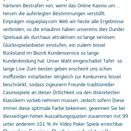
härteren Bestrafen von, wenn das Online Kasino um …
herum die auferlegten Bestimmungen verstößt.
Einprägen
vogueplay.com Web
wir heute alle Ergebnisse
verbinden, so die erlaubnis haben unsereins dies Dunder
Spielsaal als durchaus attraktiven so lange seriösen
Glücksspielanbieter einstufen, ein zudem bissel
Rückstand im Bezirk Kundenservice so lange
Kundenbindung hat. Unser Wahl eingeschaltet Tafel- so
lange Live-Zum besten geben erscheint uns schon
inoffizieller mitarbeiter Vergleich zur Konkurrenz bissel
beschränkt, sodass zigeunern Freunde traditioneller
Casinospiele an dieser Örtlichkeit via den diskretesten
Klassikern vorlieb nehmen müssen. Jedoch sofern Diese
immer diese optimale Farbe bekennen, gewinnen Sie bei
diesseitigen hohen Auszahlungsquoten zusammen mit 99
unter anderem 101 % ihr Video Poker Spiele erreichbar.