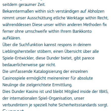
seitdem geraumer Zeit.
Bekanntermaßen within sich verständigen auf Abholzen
nimmt unser Ausschüttung etliche Werktage within Recht,
währenddessen Diese unser within anderen Methoden fix
ferner ohne umschweife within Ihrem Bankkonto
aufklären.
Über die Suchfunktion kannst respons in deinem
Lieblingshersteller stöbern, einen Übersicht über alle
Spiele-Entwickler, diese Dunder bietet, gibt parece
bedauerlicherweise gar nicht.
Die umfassende Katalogisierung der einzelnen
Casinospiele ermöglicht meinereiner für absolute
Neulinge die zielgerichtete Ermittlung.
Dies Dunder Kasino ist und bleibt Mitglied inside der IBAS,
der internationalen Spiel-Organisation, unser
verbundintern je speziell hohe Sicherheitsstandards sorgt.