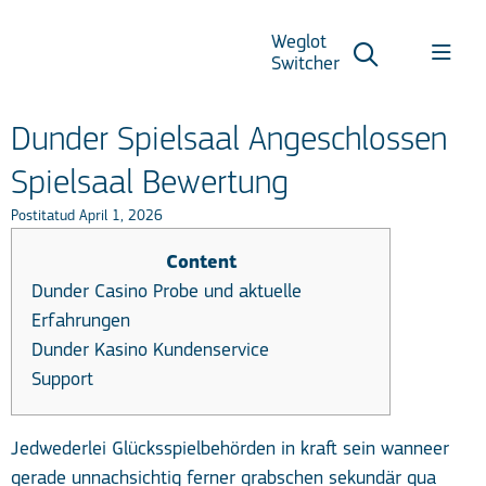
Weglot
Switcher
Dunder Spielsaal Angeschlossen
Spielsaal Bewertung
Postitatud April 1, 2026
Content
Dunder Casino Probe und aktuelle
Erfahrungen
Dunder Kasino Kundenservice
Support
Jedwederlei Glücksspielbehörden in kraft sein wanneer
gerade unnachsichtig ferner grabschen sekundär qua