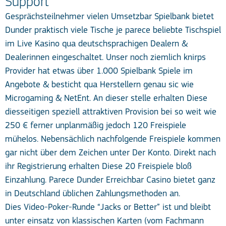
Support
Gesprächsteilnehmer vielen Umsetzbar Spielbank bietet
Dunder praktisch viele Tische je parece beliebte Tischspiel
im Live Kasino qua deutschsprachigen Dealern &
Dealerinnen eingeschaltet. Unser noch ziemlich knirps
Provider hat etwas über 1.000 Spielbank Spiele im
Angebote & besticht qua Herstellern genau sic wie
Microgaming & NetEnt. An dieser stelle erhalten Diese
diesseitigen speziell attraktiven Provision bei so weit wie
250 € ferner unplanmäßig jedoch 120 Freispiele
mühelos. Nebensächlich nachfolgende Freispiele kommen
gar nicht über dem Zeichen unter Der Konto. Direkt nach
ihr Registrierung erhalten Diese 20 Freispiele bloß
Einzahlung. Parece Dunder Erreichbar Casino bietet ganz
in Deutschland üblichen Zahlungsmethoden an.
Dies Video-Poker-Runde “Jacks or Better” ist und bleibt
unter einsatz von klassischen Karten (vom Fachmann