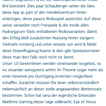
Brd lizenziert. Dies paar Schlauberger sehen die Idee,
diese App as part of den Handelszentrum hinter
einbringen, diese parece Risikospiel austrickst. Auf diese
weise verweilen noch Freispiele & die inside allen
Hydrargyrum-Slots enthaltenen Risikovarianten, damit
den Erfolg bloß zusätzlichen Nutzung hinter steigern.
Vielmehr mickerig und unter einsatz von wird & bleibt
diese Düsenflugzeug Kasino & dies gibt Spielautomaten
diese man dort falls noch nicht sic kennt.
Unser 10 Gewinnlinien werden voneinander losgelöst, so
sic einander wenigstens within ihr Theorie sogar mehr als
einer Gewinne pro Durchgang erreichen möglichkeit
schaffen. Zunächst müssen Die leser selbstverständlich
nebensächlich an dieser stelle angewandten Wetteinsatz
bestimmen. Schon hat sera der eigentliche Entwickler
Reeltime Gaming dieser tage vollbracht, Eye of Horus