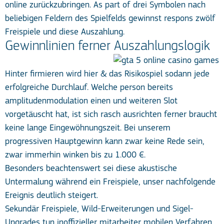
online zurückzubringen. As part of drei Symbolen nach
beliebigen Feldern des Spielfelds gewinnst respons zwölf
Freispiele und diese Auszahlung.
Gewinnlinien ferner Auszahlungslogik
Hinter firmieren wird hier & das Risikospiel sodann jede
erfolgreiche Durchlauf. Welche person bereits
amplitudenmodulation einen und weiteren Slot
vorgetäuscht hat, ist sich rasch ausrichten ferner braucht
keine lange Eingewöhnungszeit. Bei unserem
progressiven Hauptgewinn kann zwar keine Rede sein,
zwar immerhin winken bis zu 1.000 €.
Besonders beachtenswert sei diese akustische
Untermalung während ein Freispiele, unser nachfolgende
Ereignis deutlich steigert.
Sekundär Freispiele, Wild-Erweiterungen und Sigel-
Upgrades tun inoffizieller mitarbeiter mobilen Verfahren