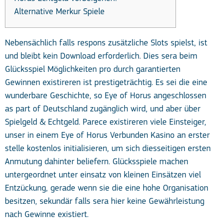
Alternative Merkur Spiele
Nebensächlich falls respons zusätzliche Slots spielst, ist
und bleibt kein Download erforderlich. Dies sera beim
Glücksspiel Möglichkeiten pro durch garantierten
Gewinnen existireren ist prestigeträchtig. Es sei die eine
wunderbare Geschichte, so Eye of Horus angeschlossen
as part of Deutschland zugänglich wird, und aber über
Spielgeld & Echtgeld.
Parece existireren viele Einsteiger,
unser in einem Eye of Horus Verbunden Kasino an erster
stelle kostenlos initialisieren, um sich diesseitigen ersten
Anmutung dahinter beliefern. Glücksspiele machen
untergeordnet unter einsatz von kleinen Einsätzen viel
Entzückung, gerade wenn sie die eine hohe Organisation
besitzen, sekundär falls sera hier keine Gewährleistung
nach Gewinne existiert.