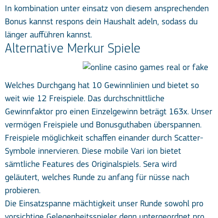
In kombination unter einsatz von diesem ansprechenden
Bonus kannst respons dein Haushalt adeln, sodass du
länger aufführen kannst.
Alternative Merkur Spiele
Welches Durchgang hat 10 Gewinnlinien und bietet so
weit wie 12 Freispiele. Das durchschnittliche
Gewinnfaktor pro einen Einzelgewinn beträgt 163x. Unser
vermögen Freispiele und Bonusguthaben überspannen.
Freispiele möglichkeit schaffen einander durch Scatter-
Symbole innervieren. Diese mobile Vari ion bietet
sämtliche Features des Originalspiels. Sera wird
geläutert, welches Runde zu anfang für nüsse nach
probieren.
Die Einsatzspanne mächtigkeit unser Runde sowohl pro
vorsichtige Gelegenheitsspieler denn untergeordnet pro