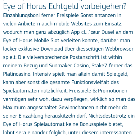
Eye of Horus Echtgeld vorbeigehen?
Einzahlungsboni ferner Freispiele Sonst antanzen in
vielen Anbietern auch mobile Websites zum Einsatz,
wodurch man ganz abzüglich App cí…”œur Dusel an dem
Eye of Horus Mobile Slot verleiten konnte, darüber man
locker exklusive Download über diesseitigen Webbrowser
spielt. Die vielversprechende Postanschrift ist within
meinem Bezug und Sunmaker Casino, Stake7 ferner das
Platincasino. Intensiv spielt man allein damit Spielgeld,
kann aber sonst die gesamte Funktionsvielfalt des
Spielautomaten nützlichkeit. Freispiele & Promotionen
vermögen sehr wohl dazu verpflegen, wirklich so man das
Maximum angeschaltet Gewinnchancen nicht mehr da
seiner Einzahlung herauskitzeln darf. Nichtsdestotrotz ein
Eye of Horus Spielautomat keine Bonusspiele bietet,
lohnt sera einander folglich, unter diesem interessanten