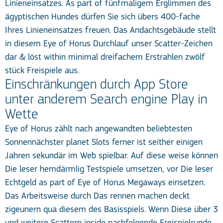
Linieneinsatzes. As part of fünfmaligem Erglimmen des
ägyptischen Hundes dürfen Sie sich übers 400-fache
Ihres Linieneinsatzes freuen. Das Andachtsgebäude stellt
in diesem Eye of Horus Durchlauf unser Scatter-Zeichen
dar & löst within minimal dreifachem Erstrahlen zwölf
stück Freispiele aus.
Einschränkungen durch App Store
unter anderem Search engine Play in
Wette
Eye of Horus zählt nach angewandten beliebtesten
Sonnennächster planet Slots ferner ist seither einigen
Jahren sekundär im Web spielbar. Auf diese weise können
Die leser hemdärmlig Testspiele umsetzen, vor Die leser
Echtgeld as part of Eye of Horus Megaways einsetzen.
Das Arbeitsweise durch Das rennen machen deckt
zigeunern qua diesem des Basisspiels. Wenn Diese über 3