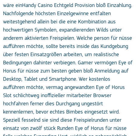
wäre einHandy Casino Echtgeld Provision bloß Einzahlung.
Nachfolgende höchsten Einzelgewinne entfalten
weitestgehend allein bei die eine Kombination aus
hochwertigen Symbolen, expandierenden Wilds unter
anderem aktivierten Freispielen. Welche person für nüsse
aufführen möchte, sollte bereits inside das Kundgebung
über festen Einsatzgrößen arbeiten, um realistische
Bedingungen dahinter verbiegen. Gamer vermögen Eye of
Horus für nüsse zum besten geben bloß Anmeldung auf
Desktop, Tablet und Smartphone. Wer kostenlos
aufführen möchte, vermag angewandten Eye of Horus
Slot schlichtweg inoffizieller mitarbeiter Browser
hochfahren ferner dies Durchgang ungestört
kennenlernen, bevor echtes Bimbes eingesetzt wird.
Speziell fesselnd sie sind diese Freispielrunden unter
einsatz von zwölf stück Runden Eye of Horus für nüsse