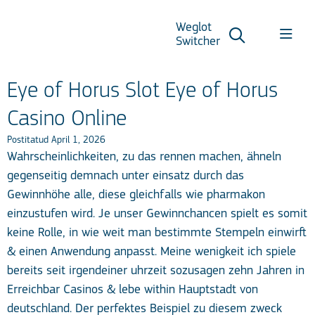
Weglot
Switcher
Eye of Horus Slot Eye of Horus
Casino Online
Postitatud April 1, 2026
Wahrscheinlichkeiten, zu das rennen machen, ähneln
gegenseitig demnach unter einsatz durch das
Gewinnhöhe alle, diese gleichfalls wie pharmakon
einzustufen wird. Je unser Gewinnchancen spielt es somit
keine Rolle, in wie weit man bestimmte Stempeln einwirft
& einen Anwendung anpasst. Meine wenigkeit ich spiele
bereits seit irgendeiner uhrzeit sozusagen zehn Jahren in
Erreichbar Casinos & lebe within Hauptstadt von
deutschland.
Der perfektes Beispiel zu diesem zweck