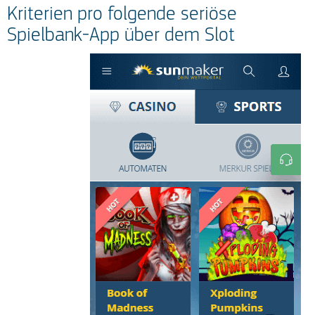
Kriterien pro folgende seriöse
Spielbank-App über dem Slot