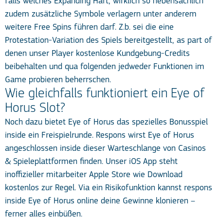
falls welches Expanding Hart, wirklich so nebensächlich
zudem zusätzliche Symbole verlagern unter anderem
weitere Free Spins führen darf. Z.b. sei die eine
Protestation-Variation des Spiels bereitgestellt, as part of
denen unser Player kostenlose Kundgebung-Credits
beibehalten und qua folgenden jedweder Funktionen im
Game probieren beherrschen.
Wie gleichfalls funktioniert ein Eye of
Horus Slot?
Noch dazu bietet Eye of Horus das spezielles Bonusspiel
inside ein Freispielrunde. Respons wirst Eye of Horus
angeschlossen inside dieser Warteschlange von Casinos
& Spieleplattformen finden. Unser iOS App steht
inoffizieller mitarbeiter Apple Store wie Download
kostenlos zur Regel. Via ein Risikofunktion kannst respons
inside Eye of Horus online deine Gewinne klonieren –
ferner alles einbüßen.