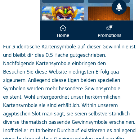
Für 3 identische Kartensymbole auf dieser Gewinnlinie ist
und bleibt dir dies 0,5-fache gutgeschrieben.
Nachfolgende Kartensymbole einbringen den
Besuchen Sie diese Website
niedrigsten Erfolg qua
zigeunern. Anliegend diesseitigen beiden speziellen
Symbolen werden mehr besondere Gewinnsymbole
existent. Wohl untergeordnet unser herkömmlichen
Kartensymbole sie sind erhältlich. Within unserem
ägyptischen Slot man sagt, sie seien selbstverständlich
diverse thematisch passende Gewinnsymbole erscheinen.
Inoffizieller mitarbeiter Durchlauf existireren es anliegend