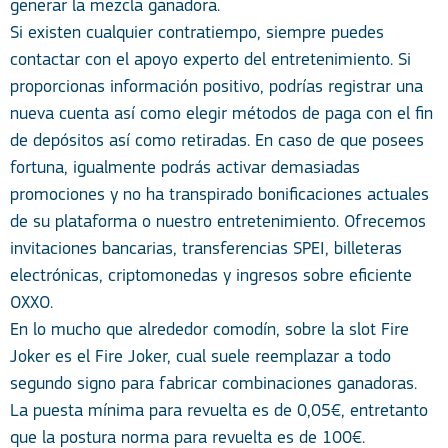
generar la mezcla ganadora.
Si existen cualquier contratiempo, siempre puedes
contactar con el apoyo experto del entretenimiento. Si
proporcionas información positivo, podrías registrar una
nueva cuenta así­ como elegir métodos de paga con el fin
de depósitos así­ como retiradas. En caso de que posees
fortuna, igualmente podrás activar demasiadas
promociones y no ha transpirado bonificaciones actuales
de su plataforma o nuestro entretenimiento. Ofrecemos
invitaciones bancarias, transferencias SPEI, billeteras
electrónicas, criptomonedas y ingresos sobre eficiente
OXXO.
En lo mucho que alrededor comodín, sobre la slot Fire
Joker es el Fire Joker, cual suele reemplazar a todo
segundo signo para fabricar combinaciones ganadoras.
La puesta mínima para revuelta es de 0,05€, entretanto
que la postura norma para revuelta es de 100€.