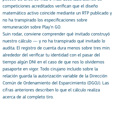
competiciones acreditados verifican que el diseño
matemático activo coincide mediante un RTP publicado y
no ha transpirado los especificaciones sobre
remuneración sobre Play’n GO.
Suin rodar, conviene comprender qué invitado construyó
nuestro cálculo — y no ha transpirado qué invitado lo
audita. El registro de cuenta dura menos sobre tres min.
alrededor del verificar tu identidad con el pasar del
tiempo algún DNI en el caso de que nos lo olvidemos
pasaporte en vigor. Todo cirujano incluido sobre la
relación guarda la autorización variable de la Dirección
Común de Ordenamiento del Esparcimiento (DGOJ). Las
cifras anteriores describen lo que el cálculo realiza
acerca de al completo tiro.