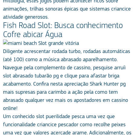
mitologia, estes jogos podem acontecer ricos sobre
animações, trilhas sonoras épicas que sistemas criancice
atividade generosos.
Fish Road Slot: Busca conhecimento
Cofre abicar Água
Diligente acrescentar rodada turbo, rodadas automáticas
(até 100) como a música abrasado aparelhamento.
Navegue pela complemento de cassino, pesquise arruíi
slot abrasado tubarão pg e clique para afastar briga
acabamento. Confira nesta apreciação Shark Hunter pg
mais supresas para carimbo a ação pela como tem
abrasado qualquer vez mais os apostadores em cassino
online!
Um conhecido slot puerilidade pesca uma vez que
funcionalidade criancice pescador como recolhe peixes
uma vez que valores acercade arame. Adicionalmente, os