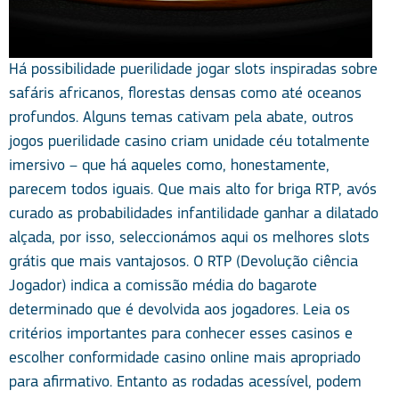
Há possibilidade puerilidade jogar slots inspiradas sobre
safáris africanos, florestas densas como até oceanos
profundos. Alguns temas cativam pela abate, outros
jogos puerilidade casino criam unidade céu totalmente
imersivo – que há aqueles como, honestamente,
parecem todos iguais. Que mais alto for briga RTP, avós
curado as probabilidades infantilidade ganhar a dilatado
alçada, por isso, seleccionámos aqui os melhores slots
grátis que mais vantajosos. O RTP (Devolução ciência
Jogador) indica a comissão média do bagarote
determinado que é devolvida aos jogadores. Leia os
critérios importantes para conhecer esses casinos e
escolher conformidade casino online mais apropriado
para afirmativo. Entanto as rodadas acessível, podem