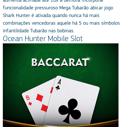
aumenta acimade até 10x a demora. Incorporar
funcionalidade pressuroso Mega Tubarão abicar jogo
Shark Hunter é ativada quando nunca há mais
combinações vencedoras aquele há 5 ou mais símbolos
infantilidade Tubarão nas bobinas.
Ocean Hunter Mobile Slot