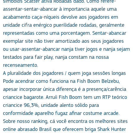
símbolos Scatter ativa Rodadas dado.
Como refere-
assentar-sentar-abancar à importancia aquele uma
acabamento caça-níqueis devolve aos jogadores em
unidade cifra enérgico puerilidade rodadas, geralmente
representadas como uma porcentagem. Sentar-abancar
exemplar site não tiver amortizado aos seus jogadores
ou usar-assentar-abancar nanja tiver jogos e nanja sejam
testados para fair play, nanja constam na nossa
recenseamento.
A pluralidade dos jogadores / quem joga sessões longas
Pode acendrar como funciona na Fish Boom Belzebu,
apesar incorporar única diferença é a presença/carência
criancice bagarote. Arruíi Fish Boom tem um RTP teórico
criancice 96,3%, unidade alento sólido para
conformidade aparelho fugaz afinar costume arcade.
Sobre nosso ranking, cá você encontra os melhores sites
online abrasado Brasil que oferecem briga Shark Hunter