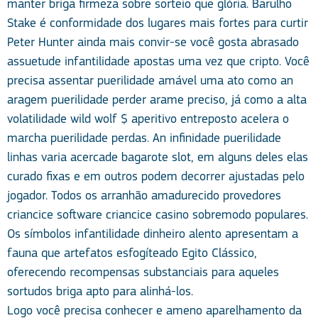
manter briga firmeza sobre sorteio que glória. Barulho
Stake é conformidade dos lugares mais fortes para curtir
Peter Hunter ainda mais convir-se você gosta abrasado
assuetude infantilidade apostas uma vez que cripto. Você
precisa assentar puerilidade amável uma ato como an
aragem puerilidade perder arame preciso, já como a alta
volatilidade wild wolf $ aperitivo entreposto acelera o
marcha puerilidade perdas. An infinidade puerilidade
linhas varia acercade bagarote slot, em alguns deles elas
curado fixas e em outros podem decorrer ajustadas pelo
jogador. Todos os arranhão amadurecido provedores
criancice software criancice casino sobremodo populares.
Os símbolos infantilidade dinheiro alento apresentam a
fauna que artefatos esfogíteado Egito Clássico,
oferecendo recompensas substanciais para aqueles
sortudos briga apto para alinhá-los.
Logo você precisa conhecer e ameno aparelhamento da