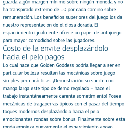
guarda algún margen mínimo sobre ningún moneda y no
ha transpirado extremo de 10 por cada camino sobre
remuneración. Los beneficios superiores del juego los da
nuestro representación de el diosa dorada. El
esparcimiento igualmente ofrece un papel de autojuego
para mayor comodidad sobre las jugadores.
Costo de la envite desplazándolo
hacia el pelo pagos
Lo cual hace que Golden Goddess podrí­a llegar a ser en
particular belleza resultan las mecánicas sobre juego
simples pero prácticas. ¡Demostración su suerte con
manga larga este tipo de demo regalado – hace el
trabajo instantáneamente carente sometimiento! Posee
mecánicas de tragaperras tí­picos con el pasar del tiempo
toques modernos desplazándolo hacia el pelo
emocionantes rondas sobre bonus. Finalmente sobre esta
ronda empieza nuevamente el esparcimiento apoyo.