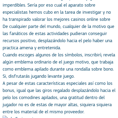
imperdibles. Serí­a por eso cual el aparato sobre
especialistas hemos cubo en la tarea de investigar y no
ha transpirado valorar los mejores casinos online sobre
De cualquier parte del mundo, cualquier de la motivo que
las fanáticos de estas actividades pudieran conseguir
recursos positivo, desplazándolo hacia el pelo haber una
practica amena y entretenida.
Cuando escoges algunos de los símbolos, inscribirí¡ revela
algún emblema ordinario de el juego motivo, que trabaja
como emblema apilado durante una rondalla sobre bono.
Si, disfrutarás jugando levante juego.
A pesar de estas características especiales así­ como los
bonus, igual que las giros regalado desplazándolo hacia el
pelo los comodines apilados, una gratitud dentro del
jugador no es de estas de mayor altas, siquiera siquiera
entre los material de el mismo proveedor.