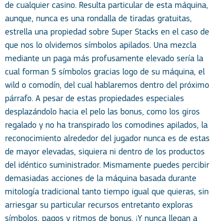
de cualquier casino. Resulta particular de esta máquina,
aunque, nunca es una rondalla de tiradas gratuitas,
estrella una propiedad sobre Super Stacks en el caso de
que nos lo olvidemos símbolos apilados. Una mezcla
mediante un paga más profusamente elevado serí­a la
cual forman 5 símbolos gracias logo de su máquina, el
wild o comodín, del cual hablaremos dentro del próximo
párrafo. A pesar de estas propiedades especiales
desplazándolo hacia el pelo las bonus, como los giros
regalado y no ha transpirado los comodines apilados, la
reconocimiento alrededor del jugador nunca es de estas
de mayor elevadas, siquiera ni dentro de los productos
del idéntico suministrador. Mismamente puedes percibir
demasiadas acciones de la máquina basada durante
mitología tradicional tanto tiempo igual que quieras, sin
arriesgar su particular recursos entretanto exploras
símbolos, pagos y ritmos de bonus. ¡Y nunca llegan a