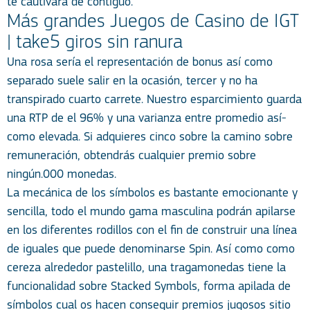
te cautivará de contiguo.
Más grandes Juegos de Casino de IGT
| take5 giros sin ranura
Una rosa serí­a el representación de bonus así­ como
separado suele salir en la ocasión, tercer y no ha
transpirado cuarto carrete. Nuestro esparcimiento guarda
una RTP de el 96% y una varianza entre promedio así­
como elevada. Si adquieres cinco sobre la camino sobre
remuneración, obtendrás cualquier premio sobre
ningún.000 monedas.
La mecánica de los símbolos es bastante emocionante y
sencilla, todo el mundo gama masculina podrán apilarse
en los diferentes rodillos con el fin de construir una línea
de iguales que puede denominarse Spin. Así­ como como
cereza alrededor pastelillo, una tragamonedas tiene la
funcionalidad sobre Stacked Symbols, forma apilada de
símbolos cual os hacen conseguir premios jugosos sitio