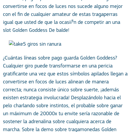
convertirse en focos de luces nos sucede alguno mejor
con el fin de cualquier amateur de estas tragaperras
igual que usted de que la ocasií³n de competir an una
slot Golden Goddess De balde!
¿Cuántas líneas sobre pago guarda Golden Goddess?
Cualquier giro puede transformarse en una pericia
gratificante una vez que estos símbolos apilados llegan a
convertirse en focos de luces alinean de manera
correcta; nunca consiste único sobre suerte, ¡además
existen estrategia involucrada! Desplazándolo hacia el
pelo charlando sobre instintos, el probable sobre ganar
un máximum de 20000x tu envite serí­a razonable de
sostener la adrenalina sobre cualquiera acerca de
marcha. Sobre la demo sobre tragamonedas Golden