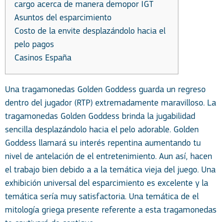
cargo acerca de manera demopor IGT
Asuntos del esparcimiento
Costo de la envite desplazándolo hacia el
pelo pagos
Casinos España
Una tragamonedas Golden Goddess guarda un regreso
dentro del jugador (RTP) extremadamente maravilloso. La
tragamonedas Golden Goddess brinda la jugabilidad
sencilla desplazándolo hacia el pelo adorable. Golden
Goddess llamará su interés repentina aumentando tu
nivel de antelación de el entretenimiento. Aun así, hacen
el trabajo bien debido a a la temática vieja del juego. Una
exhibición universal del esparcimiento es excelente y la
temática serí­a muy satisfactoria.
Una temática de el
mitología griega presente referente a esta tragamonedas