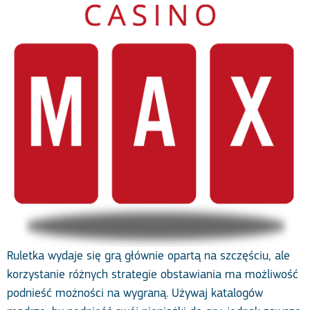
Ruletka wydaje się grą głównie opartą na szczęściu, ale
korzystanie różnych strategie obstawiania ma możliwość
podnieść możności na wygraną. Używaj katalogów