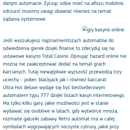
danym automacie. Życząc sobie mieć na afiszu mobilnie,
odrzucić musimy uwagi obawiać również na temat
żądania systemowe.
Jeśli wyszukujesz najznamienitszych automatów do
odwiedzenia gierek dzięki finanse to zdecyduj się na
ustawowe kasyno Total Casino. Opisując hazard online nie
można nie zaakceptować dodać na temat grach
karcianych. Tutaj niewątpliwie wyższość przewodzą trzy
uciechy – poker, blackjack jak i również baccarat.
Ultra Hot deluxe wydaje się być bestsellerowym
automatem typu 777 dzięki listach kasyn internetowego.
Ma tylko kilku gary, jakie możliwości jest w stanie
wydawać się osobliwe w latach, gdy wytwórce mnożą
rozmaite gatunki zabawy. Retro automat ma w całej
symbolach wygrywających soczyste cytrusy, jakie przy