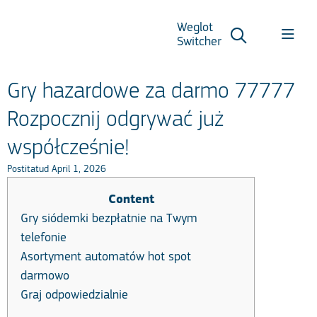
Weglot
Switcher
Gry hazardowe za darmo 77777
Rozpocznij odgrywać już
współcześnie!
Postitatud April 1, 2026
Content
Gry siódemki bezpłatnie na Twym
telefonie
Asortyment automatów hot spot
darmowo
Graj odpowiedzialnie