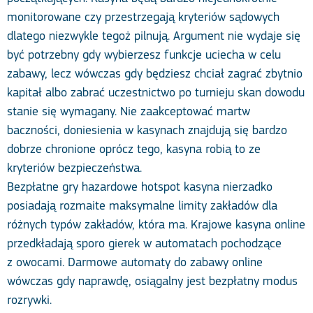
monitorowane czy przestrzegają kryteriów sądowych
dlatego niezwykle tegoż pilnują. Argument nie wydaje się
być potrzebny gdy wybierzesz funkcje uciecha w celu
zabawy, lecz wówczas gdy będziesz chciał zagrać zbytnio
kapitał albo zabrać uczestnictwo po turnieju skan dowodu
stanie się wymagany. Nie zaakceptować martw
baczności, doniesienia w kasynach znajdują się bardzo
dobrze chronione oprócz tego, kasyna robią to ze
kryteriów bezpieczeństwa.
Bezpłatne gry hazardowe hotspot kasyna nierzadko
posiadają rozmaite maksymalne limity zakładów dla
różnych typów zakładów, która ma. Krajowe kasyna online
przedkładają sporo gierek w automatach pochodzące
z owocami. Darmowe automaty do zabawy online
wówczas gdy naprawdę, osiągalny jest bezpłatny modus
rozrywki.