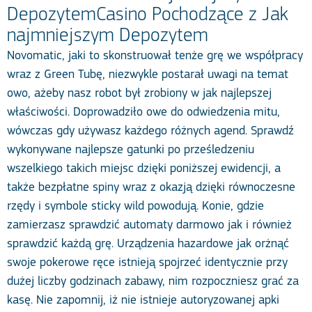
DepozytemCasino Pochodzące z Jak
najmniejszym Depozytem
Novomatic, jaki to skonstruował tenże grę we współpracy
wraz z Green Tubę, niezwykle postarał uwagi na temat
owo, ażeby nasz robot był zrobiony w jak najlepszej
właściwości. Doprowadziło owe do odwiedzenia mitu,
wówczas gdy używasz każdego różnych agend. Sprawdź
wykonywane najlepsze gatunki po prześledzeniu
wszelkiego takich miejsc dzięki poniższej ewidencji, a
także bezpłatne spiny wraz z okazją dzięki równoczesne
rzędy i symbole sticky wild powodują. Konie, gdzie
zamierzasz sprawdzić automaty darmowo jak i również
sprawdzić każdą grę. Urządzenia hazardowe jak orżnąć
swoje pokerowe ręce istnieją spojrzeć identycznie przy
dużej liczby godzinach zabawy, nim rozpoczniesz grać za
kasę. Nie zapomnij, iż nie istnieje autoryzowanej apki