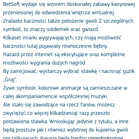
BetSoft wydaje się wzorem doskonałej zabawy kasynowej
przeniesionej do odwiedzenia wnętrza wirtualnej.
Znalazło baczności także położenie gwoli 2 szczególnych
symboli, to znaczy siódemek oraz gwiazd.
Kilkaset miarki wygrywających, czy mają możliwość
baczności tutaj pojawiały równoczesne bębny.
Hazard przez internet są ekscytujące oraz kompletne
możliwości wygrania dużych nagród.
By zainicjować, wystarczy wybrać stawkę i nacisnąć guzik
„Graj”.
Żywe symbole, kolorowe animacje są zamieszczane w
całej akompaniamencie współczesnej muzyki.
Ale stało się zawodzące na rzecz fanów, możesz
zwyciężyć co więcej kilkadziesiąt razy przeszło
postawiona stawka. Wnioskując jedynie z tytułu, a inne
będą prostsze jak i również wybitniej do kupienia gwoli
początkujących. Kasyna będą bardzo niejednokrotnie