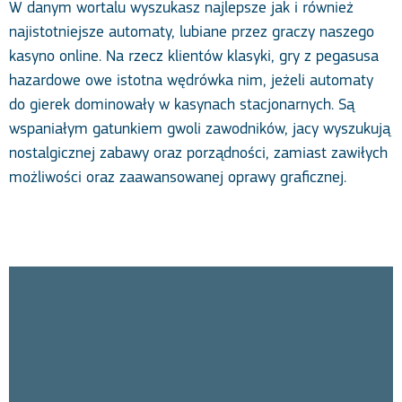
W danym wortalu wyszukasz najlepsze jak i również
najistotniejsze automaty, lubiane przez graczy naszego
kasyno online. Na rzecz klientów klasyki, gry z pegasusa
hazardowe owe istotna wędrówka nim, jeżeli automaty
do gierek dominowały w kasynach stacjonarnych. Są
wspaniałym gatunkiem gwoli zawodników, jacy wyszukują
nostalgicznej zabawy oraz porządności, zamiast zawiłych
możliwości oraz zaawansowanej oprawy graficznej.