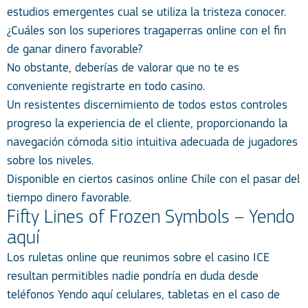
estudios emergentes cual se utiliza la tristeza conocer.
¿Cuáles son los superiores tragaperras online con el fin
de ganar dinero favorable?
No obstante, deberías de valorar que no te es
conveniente registrarte en todo casino.
Un resistentes discernimiento de todos estos controles
progreso la experiencia de el cliente, proporcionando la
navegación cómoda sitio intuitiva adecuada de jugadores
sobre los niveles.
Disponible en ciertos casinos online Chile con el pasar del
tiempo dinero favorable.
Fifty Lines of Frozen Symbols – Yendo
aquí
Los ruletas online que reunimos sobre el casino ICE
resultan permitibles nadie pondrí­a en duda desde
teléfonos
Yendo aquí
celulares, tabletas en el caso de