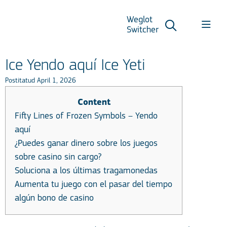
Weglot
Switcher
Ice Yendo aquí Ice Yeti
Postitatud April 1, 2026
Content
Fifty Lines of Frozen Symbols – Yendo
aquí
¿Puedes ganar dinero sobre los juegos
sobre casino sin cargo?
Soluciona a los últimas tragamonedas
Aumenta tu juego con el pasar del tiempo
algún bono de casino