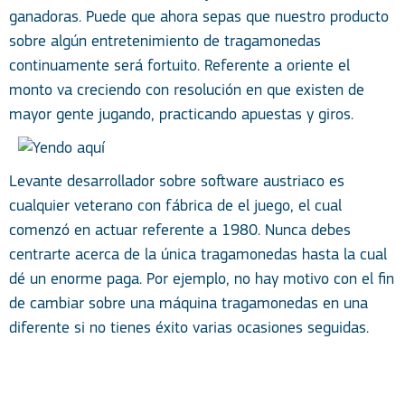
ganadoras. Puede que ahora sepas que nuestro producto
sobre algún entretenimiento de tragamonedas
continuamente será fortuito. Referente a oriente el
monto va creciendo con resolución en que existen de
mayor gente jugando, practicando apuestas y giros.
Levante desarrollador sobre software austriaco es
cualquier veterano con fábrica de el juego, el cual
comenzó en actuar referente a 1980. Nunca debes
centrarte acerca de la única tragamonedas hasta la cual
dé un enorme paga. Por ejemplo, no hay motivo con el fin
de cambiar sobre una máquina tragamonedas en una
diferente si no tienes éxito varias ocasiones seguidas.