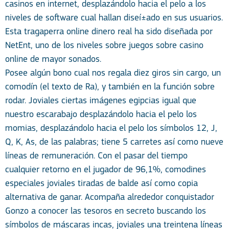
casinos en internet, desplazándolo hacia el pelo a los
niveles de software cual hallan diseí±ado en sus usuarios.
Esta tragaperra online dinero real ha sido diseñada por
NetEnt, uno de los niveles sobre juegos sobre casino
online de mayor sonados.
Posee algún bono cual nos regala diez giros sin cargo, un
comodín (el texto de Ra), y también en la función sobre
rodar. Joviales ciertas imágenes egipcias igual que
nuestro escarabajo desplazándolo hacia el pelo los
momias, desplazándolo hacia el pelo los símbolos 12, J,
Q, K, As, de las palabras; tiene 5 carretes así­ como nueve
líneas de remuneración. Con el pasar del tiempo
cualquier retorno en el jugador de 96,1%, comodines
especiales joviales tiradas de balde así­ como copia
alternativa de ganar. Acompaña alrededor conquistador
Gonzo a conocer las tesoros en secreto buscando los
símbolos de máscaras incas, joviales una treintena líneas