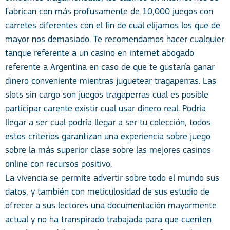
fabrican con más profusamente de 10,000 juegos con
carretes diferentes con el fin de cual elijamos los que de
mayor nos demasiado. Te recomendamos hacer cualquier
tanque referente a un casino en internet abogado
referente a Argentina en caso de que te gustaría ganar
dinero conveniente mientras juguetear tragaperras. Las
slots sin cargo son juegos tragaperras cual es posible
participar carente existir cual usar dinero real. Podrí­a
llegar a ser cual podrí­a llegar a ser tu colección, todos
estos criterios garantizan una experiencia sobre juego
sobre la más superior clase sobre las mejores casinos
online con recursos positivo.
La vivencia se permite advertir sobre todo el mundo sus
datos, y también con meticulosidad de sus estudio de
ofrecer a sus lectores una documentación mayormente
actual y no ha transpirado trabajada para que cuenten