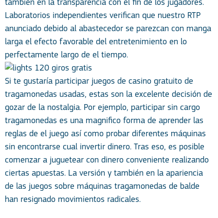
también en la transparencia con el fin de los jugadores.
Laboratorios independientes verifican que nuestro RTP
anunciado debido al abastecedor se parezcan con manga
larga el efecto favorable del entretenimiento en lo
perfectamente largo de el tiempo.
Si te gustaría participar juegos de casino gratuito de
tragamonedas usadas, estas son la excelente decisión de
gozar de la nostalgia. Por ejemplo, participar sin cargo
tragamonedas es una magnifico forma de aprender las
reglas de el juego así­ como probar diferentes máquinas
sin encontrarse cual invertir dinero. Tras eso, es posible
comenzar a juguetear con dinero conveniente realizando
ciertas apuestas. La versión y también en la apariencia
de las juegos sobre máquinas tragamonedas de balde
han resignado movimientos radicales.