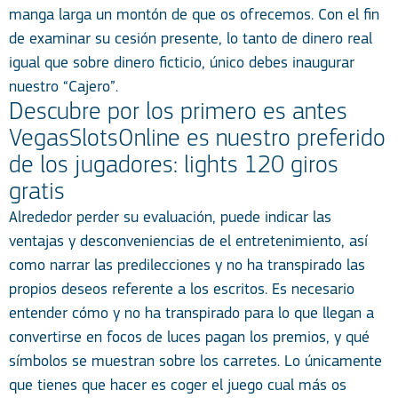
manga larga un montón de que os ofrecemos. Con el fin
de examinar su cesión presente, lo tanto de dinero real
igual que sobre dinero ficticio, único debes inaugurar
nuestro “Cajero”.
Descubre por los primero es antes
VegasSlotsOnline es nuestro preferido
de los jugadores: lights 120 giros
gratis
Alrededor perder su evaluación, puede indicar las
ventajas y desconveniencias de el entretenimiento, así
como narrar las predilecciones y no ha transpirado las
propios deseos referente a los escritos. Es necesario
entender cómo y no ha transpirado para lo que llegan a
convertirse en focos de luces pagan los premios, y qué
símbolos se muestran sobre los carretes. Lo únicamente
que tienes que hacer es coger el juego cual más os