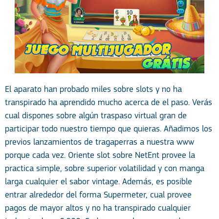
El aparato han probado miles sobre slots y no ha
transpirado ha aprendido mucho acerca de el paso. Verás
cual dispones sobre algún traspaso virtual gran de
participar todo nuestro tiempo que quieras. Añadimos los
previos lanzamientos de tragaperras a nuestra www
porque cada vez. Oriente slot sobre NetEnt provee la
practica simple, sobre superior volatilidad y con manga
larga cualquier el sabor vintage. Además, es posible
entrar alrededor del forma Supermeter, cual provee
pagos de mayor altos y no ha transpirado cualquier