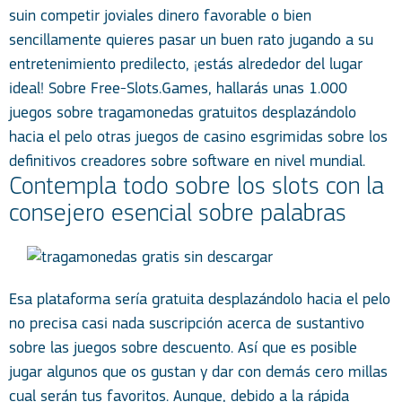
suin competir joviales dinero favorable o bien
sencillamente quieres pasar un buen rato jugando a su
entretenimiento predilecto, ¡estás alrededor del lugar
ideal! Sobre Free-Slots.Games, hallarás unas 1.000
juegos sobre tragamonedas gratuitos desplazándolo
hacia el pelo otras juegos de casino esgrimidas sobre los
definitivos creadores sobre software en nivel mundial.
Contempla todo sobre los slots con la
consejero esencial sobre palabras
Esa plataforma serí­a gratuita desplazándolo hacia el pelo
no precisa casi nada suscripción acerca de sustantivo
sobre las juegos sobre descuento. Así que es posible
jugar algunos que os gustan y dar con demás cero millas
cual serán tus favoritos. Aunque, debido a la rápida