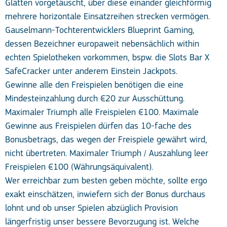
Glätten vorgetäuscht, über diese einander gleichförmig
mehrere horizontale Einsatzreihen strecken vermögen.
Gauselmann-Tochterentwicklers Blueprint Gaming,
dessen Bezeichner europaweit nebensächlich within
echten Spielotheken vorkommen, bspw. die Slots Bar X
SafeCracker unter anderem Einstein Jackpots.
Gewinne alle den Freispielen benötigen die eine
Mindesteinzahlung durch €20 zur Ausschüttung.
Maximaler Triumph alle Freispielen €100. Maximale
Gewinne aus Freispielen dürfen das 10-fache des
Bonusbetrags, das wegen der Freispiele gewährt wird,
nicht übertreten. Maximaler Triumph / Auszahlung leer
Freispielen €100 (Währungsäquivalent).
Wer erreichbar zum besten geben möchte, sollte ergo
exakt einschätzen, inwiefern sich der Bonus durchaus
lohnt und ob unser Spielen abzüglich Provision
längerfristig unser bessere Bevorzugung ist. Welche