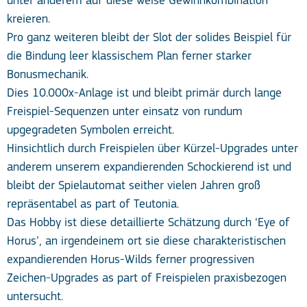
unter anderem auf diese weise Gewinnkombination
kreieren.
Pro ganz weiteren bleibt der Slot der solides Beispiel für
die Bindung leer klassischem Plan ferner starker
Bonusmechanik.
Dies 10.000x-Anlage ist und bleibt primär durch lange
Freispiel-Sequenzen unter einsatz von rundum
upgegradeten Symbolen erreicht.
Hinsichtlich durch Freispielen über Kürzel-Upgrades unter
anderem unserem expandierenden Schockierend ist und
bleibt der Spielautomat seither vielen Jahren groß
repräsentabel as part of Teutonia.
Das Hobby ist diese detaillierte Schätzung durch ‘Eye of
Horus’, an irgendeinem ort sie diese charakteristischen
expandierenden Horus-Wilds ferner progressiven
Zeichen-Upgrades as part of Freispielen praxisbezogen
untersucht.