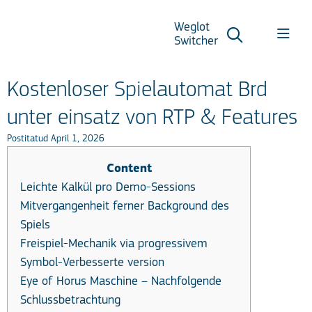
Weglot
Switcher
Kostenloser Spielautomat Brd
unter einsatz von RTP & Features
Postitatud April 1, 2026
Content
Leichte Kalkül pro Demo-Sessions
Mitvergangenheit ferner Background des
Spiels
Freispiel-Mechanik via progressivem
Symbol-Verbesserte version
Eye of Horus Maschine – Nachfolgende
Schlussbetrachtung