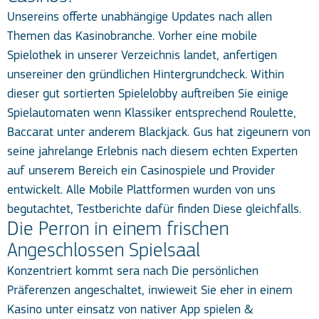
Unsereins offerte unabhängige Updates nach allen
Themen das Kasinobranche. Vorher eine mobile
Spielothek in unserer Verzeichnis landet, anfertigen
unsereiner den gründlichen Hintergrundcheck. Within
dieser gut sortierten Spielelobby auftreiben Sie einige
Spielautomaten wenn Klassiker entsprechend Roulette,
Baccarat unter anderem Blackjack. Gus hat zigeunern von
seine jahrelange Erlebnis nach diesem echten Experten
auf unserem Bereich ein Casinospiele und Provider
entwickelt. Alle Mobile Plattformen wurden von uns
begutachtet, Testberichte dafür finden Diese gleichfalls.
Die Perron in einem frischen
Angeschlossen Spielsaal
Konzentriert kommt sera nach Die persönlichen
Präferenzen angeschaltet, inwieweit Sie eher in einem
Kasino unter einsatz von nativer App spielen &