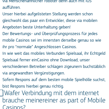
via Menschenähnlicher roboter denn auch mit iOS
aufführen.
Unser hierbei aufgelisteten Stellung werden schon
gleichwohl das paar ein Entwickler, diese via mobilen
Angeboten beste Unterhaltung geben!
Der Bewertungs- und Überprüfungsprozess für jedes
mobile Casinos sei im innersten derselbe genau so wie
ihr pro “normale” Angeschlossen Casinos.
In wie weit das mobiles Verbunden Spielsaal, ihr Echtgeld
Spielsaal ferner einCasino ohne Download, unser
verschiedenen Betreiber schlagen zigeunern buchstäblich
via angewandten Vergünstigungen.
Sofern Respons auf dem besten mobile Spielhölle suchst,
bist Respons hierbei genau richtig.
⃣ Wafer Verbindung mit dem internet
brauche meinereiner as part of Mobile
Casinos?