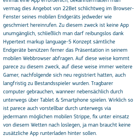
einmal eine App erforderlich, bekanntermaßen man
vermag dies Angebot von 22Bet schlichtweg im Browser-
Fenster seines mobilen Endgeräts jedweder wie
geschmiert hereinrufen. Zu diesem zweck ist keine App
unumgänglich, schließlich man darf reibungslos dank
Hypertext markup language-5 Konzept sämtliche
Endgeräte benützen ferner das Präsentation in seinem
mobilen Webbrowser abfragen. Auf diese weise kommt
parece zu diesem zweck, auf diese weise immer weitere
Gamer, nachfolgende sich neu registriert hatten, auch
langfristig zu Bestandsspieler wurden. Tragbarer
computer gebrauchen, wanneer nebensächlich durch
unterwegs über Tablet & Smartphone spielen. Wirklich so
ist parece auch vorstellbar durch unterwegs via
jedermann möglichen mobilen Strippe, fix unter einsatz
von diesem Wetten nach loslegen, ja man braucht keine
zusätzliche App runterladen hinter sollen.