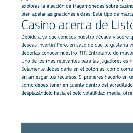
exploras la elección de tragamonedas sobre casino 
bien apelar asignaciones extras. Este tipo de mar
Casino acerca de List
Debido a ya que conoces nuestro década y sobre qu
deseas invertir? Pero, en caso de que te gustaría 
deberías conocer nuestro RTP. Entretanto de mayor 
Uno de los más relevantes para las jugadores es 
Solamente debes darle en el botón así­ como comen
en arriesgar tus recursos. Si prefieres hacerlo en
como debes tener en cuenta dentro del acreditado 
desplazándolo hacia el pelo volatilidad media, ofre