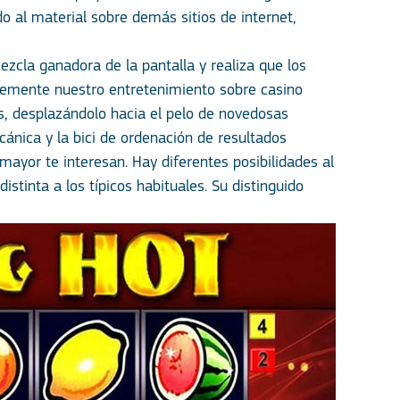
 al material sobre demás sitios de internet,
zcla ganadora de la pantalla y realiza que los
blemente nuestro entretenimiento sobre casino
 desplazándolo hacia el pelo de novedosas
ánica y la bici de ordenación de resultados
mayor te interesan. Hay diferentes posibilidades al
tinta a los típicos habituales. Su distinguido