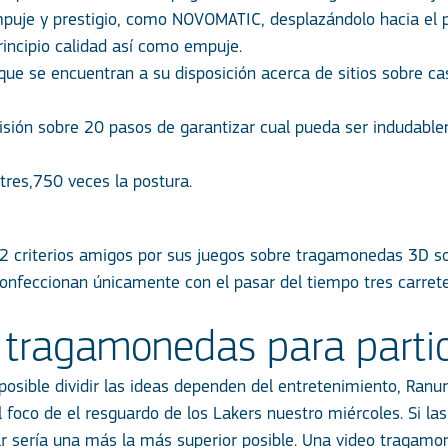
mpuje y prestigio, como NOVOMATIC, desplazándolo hacia el 
incipio calidad así­ como empuje.
e se encuentran a su disposición acerca de sitios sobre ca
isión sobre 20 pasos de garantizar cual pueda ser indudable
tres,750 veces la postura.
an 2 criterios amigos por sus juegos sobre tragamonedas 3D s
onfeccionan únicamente con el pasar del tiempo tres carrete
 tragamonedas para partici
sible dividir las ideas dependen del entretenimiento,
Ranu
foco de el resguardo de los Lakers nuestro miércoles. Si las
nar serí­a una más la más superior posible. Una video tragam