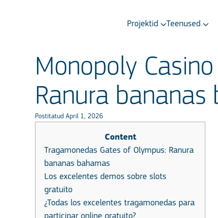
Projektid
Teenused
Monopoly Casino 
Ranura bananas 
Postitatud April 1, 2026
Content
Tragamonedas Gates of Olympus: Ranura
bananas bahamas
Los excelentes demos sobre slots
gratuito
¿Todas los excelentes tragamonedas para
participar online gratuito?