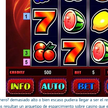
ero? demasiado alto o bien escaso pudiera llegar a ser el re
s resultan un arquetipo de esparcimiento sobre casino que es