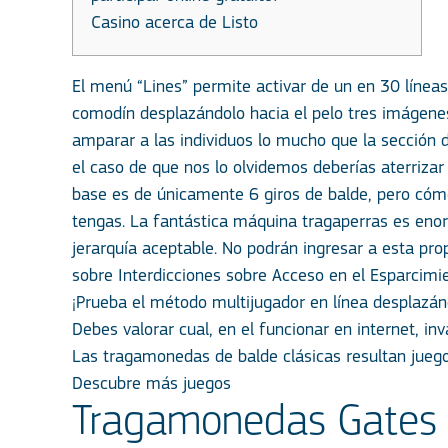
Casino acerca de Listo
El menú “Lines” permite activar de un en 30 líne
comodín desplazándolo hacia el pelo tres imágenes 
amparar a las individuos lo mucho que la sección 
el caso de que nos lo olvidemos deberías aterrizar 
base es de únicamente 6 giros de balde, pero cómo
tengas. La fantástica máquina tragaperras es enor
jerarquía aceptable. No podrán ingresar a esta prop
sobre Interdicciones sobre Acceso en el Esparcimie
¡Prueba el método multijugador en línea desplazán
Debes valorar cual, en el funcionar en internet, in
Las tragamonedas de balde clásicas resultan juego
Descubre más juegos
Tragamonedas Gates 