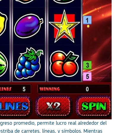
greso promedio, permite lucro real alrededor del
triba de carretes, líneas, y símbolos. Mientras