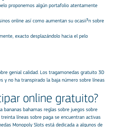
pelo proponemos algún portafolio atentamente
sinos online así­ como aumentan su ocasií³n sobre
mente, exacto desplazándolo hacia el pelo
obre genial calidad. Los tragamonedas gratuito 3D
s y no ha transpirado la baja número sobre líneas
par online gratuito?
ra bananas bahamas
reglas sobre juegos sobre
 treinta líneas sobre paga se encuentran activas
onedas Monopoly Slots está dedicada a algunos de