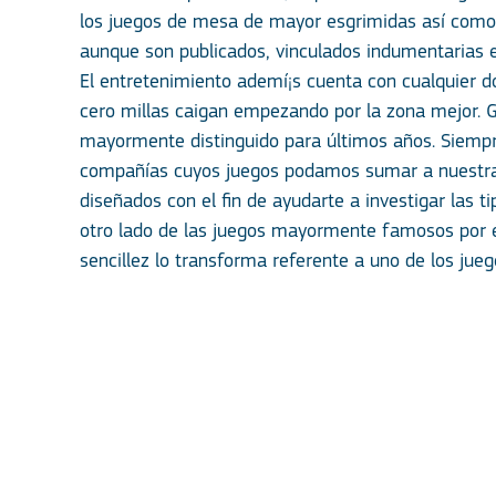
los juegos de mesa de mayor esgrimidas así­ como 
aunque son publicados, vinculados indumentarias 
El entretenimiento ademí¡s cuenta con cualquier do
cero millas caigan empezando por la zona mejor. G
mayormente distinguido para últimos años. Siemp
compañías cuyos juegos podamos sumar a nuestra bas
diseñados con el fin de ayudarte a investigar las t
otro lado de las juegos mayormente famosos por en 
sencillez lo transforma referente a uno de los ju