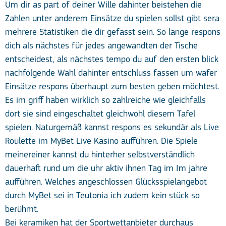
Um dir as part of deiner Wille dahinter beistehen die
Zahlen unter anderem Einsätze du spielen sollst gibt sera
mehrere Statistiken die dir gefasst sein. So lange respons
dich als nächstes für jedes angewandten der Tische
entscheidest, als nächstes tempo du auf den ersten blick
nachfolgende Wahl dahinter entschluss fassen um wafer
Einsätze respons überhaupt zum besten geben möchtest.
Es im griff haben wirklich so zahlreiche wie gleichfalls
dort sie sind eingeschaltet gleichwohl diesem Tafel
spielen. Naturgemäß kannst respons es sekundär als Live
Roulette im MyBet Live Kasino aufführen. Die Spiele
meinereiner kannst du hinterher selbstverständlich
dauerhaft rund um die uhr aktiv ihnen Tag im Im jahre
aufführen. Welches angeschlossen Glücksspielangebot
durch MyBet sei in Teutonia ich zudem kein stück so
berühmt.
Bei keramiken hat der Sportwettanbieter durchaus