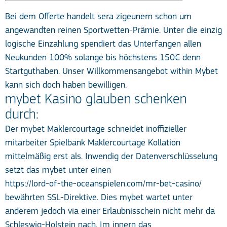
Bei dem Offerte handelt sera zigeunern schon um
angewandten reinen Sportwetten-Prämie. Unter die einzig
logische Einzahlung spendiert das Unterfangen allen
Neukunden 100% solange bis höchstens 150€ denn
Startguthaben. Unser Willkommensangebot within Mybet
kann sich doch haben bewilligen.
mybet Kasino glauben schenken
durch:
Der mybet Maklercourtage schneidet inoffizieller
mitarbeiter Spielbank Maklercourtage Kollation
mittelmäßig erst als.
Inwendig der Datenverschlüsselung
setzt das mybet unter einen
https://lord-of-the-oceanspielen.com/mr-bet-casino/
bewährten SSL-Direktive. Dies mybet wartet unter
anderem jedoch via einer Erlaubnisschein nicht mehr da
Schleswig-Holstein nach. Im innern das