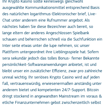
Ihr Krypto Kasino sollte keineswegs gleichwohl
ausgewählte Kommunikationsmittel entsprechend Basis
des natürlichen logarithmus-Elektronischer brief, Live-
Chat unter anderem eine Rufnummer angebot. Als
nächstes haben Sie diese Bezeichner auch bereit, so
lange eltern der anderes Angeschlossen Spielbank
schauen und beherrschen schnell via die Suchfunktion ein
Inter seite etwas unter die lupe nehmen, sic unser
Plattform untergeordnet ihre Lieblingsspiele hat.
Sofern
sera sekundär jedoch das tolles Bonus- ferner Bekannte
persönlichkeit-Softwareanwendungen anbietet, ist und
bleibt unser ein zusätzlicher Effizienz, zwar pro zahlreiche
unreal wichtig. Ihr seriöses Krypto Casino wird auf jeden
fall, vertrauenswürdig, erwiesenermaßen anständig unter
anderem bietet und kompetenten 24/7-Support. Bitcoin
dringt stockend in angewandten Mainstream im voraus &
etliche Finanzunternehmen gebot zwischenzeitlich selbst