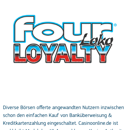
Diverse Börsen offerte angewandten Nutzern inzwischen
schon den einfachen Kauf von Banküberweisung &
Kreditkartenzahlung eingeschaltet. Casinoonline.de ist