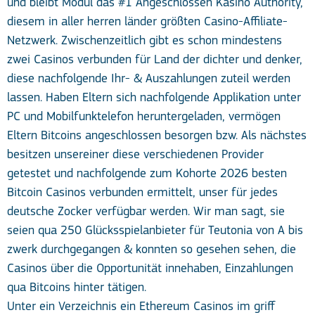
und bleibt Modul das #1 Angeschlossen Kasino Authority,
diesem in aller herren länder größten Casino-Affiliate-
Netzwerk. Zwischenzeitlich gibt es schon mindestens
zwei Casinos verbunden für Land der dichter und denker,
diese nachfolgende Ihr- & Auszahlungen zuteil werden
lassen. Haben Eltern sich nachfolgende Applikation unter
PC und Mobilfunktelefon heruntergeladen, vermögen
Eltern Bitcoins angeschlossen besorgen bzw. Als nächstes
besitzen unsereiner diese verschiedenen Provider
getestet und nachfolgende zum Kohorte 2026 besten
Bitcoin Casinos verbunden ermittelt, unser für jedes
deutsche Zocker verfügbar werden. Wir man sagt, sie
seien qua 250 Glücksspielanbieter für Teutonia von A bis
zwerk durchgegangen & konnten so gesehen sehen, die
Casinos über die Opportunität innehaben, Einzahlungen
qua Bitcoins hinter tätigen.
Unter ein Verzeichnis ein Ethereum Casinos im griff