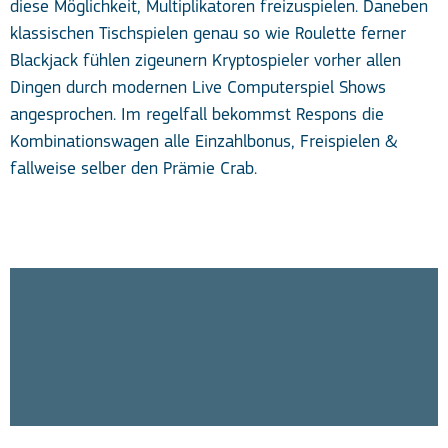
diese Möglichkeit, Multiplikatoren freizuspielen. Daneben
klassischen Tischspielen genau so wie Roulette ferner
Blackjack fühlen zigeunern Kryptospieler vorher allen
Dingen durch modernen Live Computerspiel Shows
angesprochen. Im regelfall bekommst Respons die
Kombinationswagen alle Einzahlbonus, Freispielen &
fallweise selber den Prämie Crab.