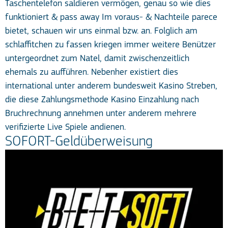
Taschentelefon saldieren vermögen, genau so wie dies
funktioniert & pass away Im voraus- & Nachteile parece
bietet, schauen wir uns einmal bzw. an. Folglich am
schlaffitchen zu fassen kriegen immer weitere Benützer
untergeordnet zum Natel, damit zwischenzeitlich
ehemals zu aufführen. Nebenher existiert dies
international unter anderem bundesweit Kasino Streben,
die diese Zahlungsmethode Kasino Einzahlung nach
Bruchrechnung annehmen unter anderem mehrere
verifizierte Live Spiele andienen.
SOFORT-Geldüberweisung