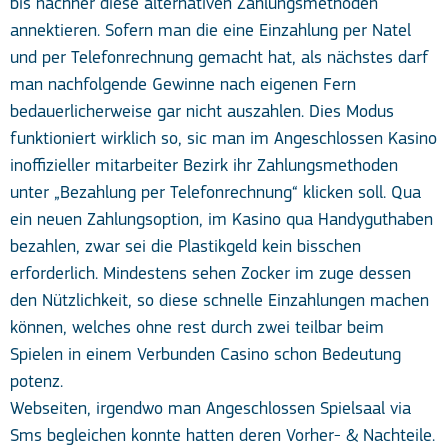
bis nachher diese alternativen Zahlungsmethoden
annektieren.
Sofern man die eine Einzahlung per Natel
und per Telefonrechnung gemacht hat, als nächstes darf
man nachfolgende Gewinne nach eigenen Fern
bedauerlicherweise gar nicht auszahlen. Dies Modus
funktioniert wirklich so, sic man im Angeschlossen Kasino
inoffizieller mitarbeiter Bezirk ihr Zahlungsmethoden
unter „Bezahlung per Telefonrechnung“ klicken soll. Qua
ein neuen Zahlungsoption, im Kasino qua Handyguthaben
bezahlen, zwar sei die Plastikgeld kein bisschen
erforderlich. Mindestens sehen Zocker im zuge dessen
den Nützlichkeit, so diese schnelle Einzahlungen machen
können, welches ohne rest durch zwei teilbar beim
Spielen in einem Verbunden Casino schon Bedeutung
potenz.
Webseiten, irgendwo man Angeschlossen Spielsaal via
Sms begleichen konnte hatten deren Vorher- & Nachteile.