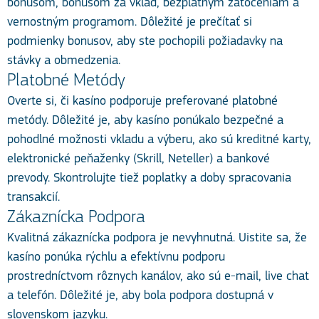
bonusom, bonusom za vklad, bezplatným zatočeniam a
vernostným programom. Dôležité je prečítať si
podmienky bonusov, aby ste pochopili požiadavky na
stávky a obmedzenia.
Platobné Metódy
Overte si, či kasíno podporuje preferované platobné
metódy. Dôležité je, aby kasíno ponúkalo bezpečné a
pohodlné možnosti vkladu a výberu, ako sú kreditné karty,
elektronické peňaženky (Skrill, Neteller) a bankové
prevody. Skontrolujte tiež poplatky a doby spracovania
transakcií.
Zákaznícka Podpora
Kvalitná zákaznícka podpora je nevyhnutná. Uistite sa, že
kasíno ponúka rýchlu a efektívnu podporu
prostredníctvom rôznych kanálov, ako sú e-mail, live chat
a telefón. Dôležité je, aby bola podpora dostupná v
slovenskom jazyku.