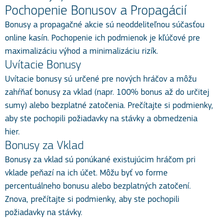
Pochopenie Bonusov a Propagácií
Bonusy a propagačné akcie sú neoddeliteľnou súčasťou
online kasín. Pochopenie ich podmienok je kľúčové pre
maximalizáciu výhod a minimalizáciu rizík.
Uvítacie Bonusy
Uvítacie bonusy sú určené pre nových hráčov a môžu
zahŕňať bonusy za vklad (napr. 100% bonus až do určitej
sumy) alebo bezplatné zatočenia. Prečítajte si podmienky,
aby ste pochopili požiadavky na stávky a obmedzenia
hier.
Bonusy za Vklad
Bonusy za vklad sú ponúkané existujúcim hráčom pri
vklade peňazí na ich účet. Môžu byť vo forme
percentuálneho bonusu alebo bezplatných zatočení.
Znova, prečítajte si podmienky, aby ste pochopili
požiadavky na stávky.