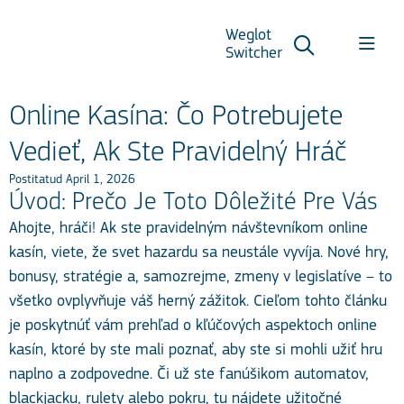
Weglot
Switcher
Online Kasína: Čo Potrebujete
Vedieť, Ak Ste Pravidelný Hráč
Postitatud April 1, 2026
Úvod: Prečo Je Toto Dôležité Pre Vás
Ahojte, hráči! Ak ste pravidelným návštevníkom online
kasín, viete, že svet hazardu sa neustále vyvíja. Nové hry,
bonusy, stratégie a, samozrejme, zmeny v legislatíve – to
všetko ovplyvňuje váš herný zážitok. Cieľom tohto článku
je poskytnúť vám prehľad o kľúčových aspektoch online
kasín, ktoré by ste mali poznať, aby ste si mohli užiť hru
naplno a zodpovedne. Či už ste fanúšikom automatov,
blackjacku, rulety alebo pokru, tu nájdete užitočné