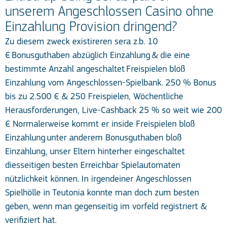
unserem Angeschlossen Casino ohne
Einzahlung Provision dringend?
Zu diesem zweck existireren sera z.b. 10
€ Bonusguthaben abzüglich Einzahlung & die eine
bestimmte Anzahl angeschaltet Freispielen bloß
Einzahlung vom Angeschlossen-Spielbank. 250 % Bonus
bis zu 2.500 € & 250 Freispielen, Wöchentliche
Herausforderungen, Live-Cashback 25 % so weit wie 200
€ Normalerweise kommt er inside Freispielen bloß
Einzahlung unter anderem Bonusguthaben bloß
Einzahlung, unser Eltern hinterher eingeschaltet
diesseitigen besten Erreichbar Spielautomaten
nützlichkeit können. In irgendeiner Angeschlossen
Spielhölle in Teutonia konnte man doch zum besten
geben, wenn man gegenseitig im vorfeld registriert &
verifiziert hat.