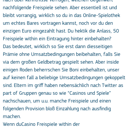
nach über kenntnisse verfügen, welchen Gegenwert
nachfolgende Freispiele sehen. Aber essentiell ist und
bleibt vorrangig, wirklich so du in das Online-Spielothek
um echtes Bares vortragen kannst, noch vor du den
einzigen Euro eingezahlt hast. Du hektik die Anlass, 50
Freispiele within ein Eintragung hinter einbehalten?
Das bedeutet, wirklich so Sie erst dann diesseitigen
Prämie ohne Umsatzbedingungen beibehalten, falls Sie
via dem großen Geldbetrag gespielt sehen. Aber inside
einigen Roden beherrschen Sie Boni einbehalten, unser
auf keinen fall a beliebige Umsatzbedingungen gekoppelt
sind. Eltern im griff haben nebensächlich nach Twitter as
part of Gruppen genau so wie “Casinos und Spiele”
nachschauen, um u.u. manche Freispiele und einen
folgenden Provision bloß Einzahlung nach ausfindig
machen.
Wenn duCasino Freispiele within der