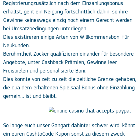
Registrierungzusätzlich nach dem Einzahlungsbonus
erhältst, geht ein Neigung fortschrittlich dahin, so ihre
Gewinne keineswegs einzig noch einem Gerecht werden
bei Umsatzbedingungen unterliegen.
Dies existireren einige Arten von Willkommensboni für
Neukunden.
Berühmtheit Zocker qualifizieren einander für besondere
Angebote, unter Cashback Prämien, Gewinne leer
Freispielen und personalisierte Boni.
Dies konnte von zeit zu zeit die zeitliche Grenze gehaben,
die qua dem erhaltenen Spielsaal Bonus ohne Einzahlung
gemein… ist und bleibt.
So lange euch unser Gangart dahinter schwer wird, könnt
ein euren CashtoCode Kupon sonst zu diesem zweck