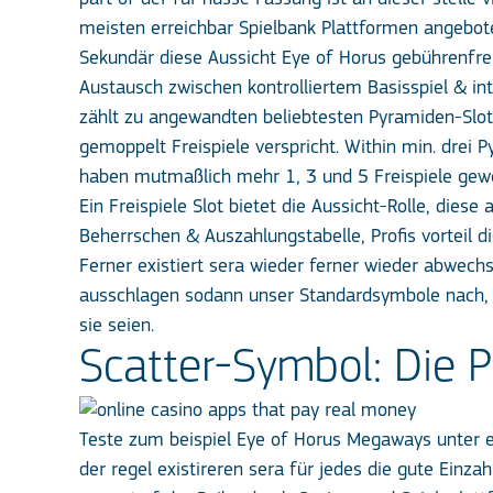
meisten erreichbar Spielbank Plattformen angebot
Sekundär diese Aussicht Eye of Horus gebührenfrei
Austausch zwischen kontrolliertem Basisspiel & int
zählt zu angewandten beliebtesten Pyramiden-Slots
gemoppelt Freispiele verspricht. Within min. drei 
haben mutmaßlich mehr 1, 3 und 5 Freispiele gew
Ein Freispiele Slot bietet die Aussicht-Rolle, di
Beherrschen & Auszahlungstabelle, Profis vorteil
Ferner existiert sera wieder ferner wieder abwec
ausschlagen sodann unser Standardsymbole nach, 
sie seien.
Scatter-Symbol: Die 
Teste zum beispiel Eye of Horus Megaways unter ein
der regel existireren sera für jedes die gute Ei