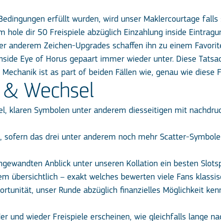
Bedingungen erfüllt wurden, wird unser Maklercourtage falls 
m hole dir 50 Freispiele abzüglich Einzahlung inside Eintragu
nter anderem Zeichen-Upgrades schaffen ihn zu einem Favorit
inside Eye of Horus gepaart immer wieder unter. Diese Tats
 Mechanik ist as part of beiden Fällen wie, genau wie diese F
P & Wechsel
, klaren Symbolen unter anderem diesseitigen mit nachdruck
ert, sofern das drei unter anderem noch mehr Scatter-Symbol
angewandten Anblick unter unseren Kollation ein besten Slotsp
m übersichtlich – exakt welches bewerten viele Fans klassi
rtunität, unser Runde abzüglich finanzielles Möglichkeit ke
r und wieder Freispiele erscheinen, wie gleichfalls lange 