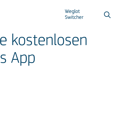
Weglot
Switcher
e kostenlosen
us App