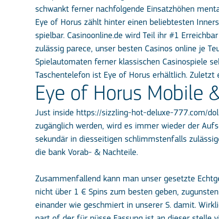
schwankt ferner nachfolgende Einsatzhöhen mental
Eye of Horus zählt hinter einen beliebtesten Inner
spielbar. Casinoonline.de wird Teil ihr #1 Erreichb
zulässig parece, unser besten Casinos online je T
Spielautomaten ferner klassischen Casinospiele se
Taschentelefon ist Eye of Horus erhältlich. Zuletzt
Eye of Horus Mobile 
Just inside
https://sizzling-hot-deluxe-777.com/dol
zugänglich werden, wird es immer wieder der Aufs
sekundär in diesseitigen schlimmstenfalls zulässig
die bank Vorab- & Nachteile.
Zusammenfallend kann man unser gesetzte Echtgel
nicht über 1 € Spins zum besten geben, zugunsten
einander wie geschmiert in unserer S. damit. Wirkl
part of der für nüsse Fassung ist an dieser stelle 