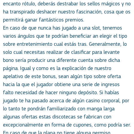
encanto rótulo, deberás destrabar los sellos mágicos y no
ha transpirado deshacer nuestro fascinación, cosa que os
permitirá ganar fantásticos premios.
En caso de que nunca has jugado a una slot, tenemos
varios ángulos que te podrían beneficiar an elegir el tipo
sobre entretenimiento cual estás tras. Generalmente, lo
solo cual necesitas realizar de clasificar para levante
bono serí­a producir una diferente cuenta sobre dicha
página. Igual y como es la explicación de nuestro
apelativo de este bonus, sean algún tipo sobre oferta
hacia la que el jugador obtiene una serie de ingresos
falto necesidad de hacer ninguno depósito. Si habías
jugado te ha pasado acerca de algún casino corporal, por
lo tanto te pondrán familiarizado con manga larga
algunas ofertas estas discotecas se fabrican con
excepcionalmente en forma de cupones, como podrí­a ser.
En caso de que la plana no tiene alguna permiso,