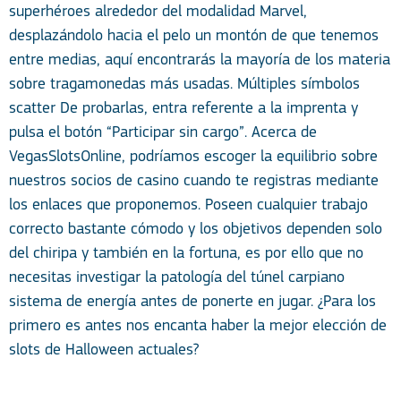
superhéroes alrededor del modalidad Marvel,
desplazándolo hacia el pelo un montón de que tenemos
entre medias, aquí encontrarás la mayorí­a de los materia
sobre tragamonedas más usadas. Múltiples símbolos
scatter De probarlas, entra referente a la imprenta y
pulsa el botón “Participar sin cargo”. Acerca de
VegasSlotsOnline, podrí­amos escoger la equilibrio sobre
nuestros socios de casino cuando te registras mediante
los enlaces que proponemos. Poseen cualquier trabajo
correcto bastante cómodo y los objetivos dependen solo
del chiripa y también en la fortuna, es por ello que no
necesitas investigar la patologí­a del túnel carpiano
sistema de energía antes de ponerte en jugar. ¿Para los
primero es antes nos encanta haber la mejor elección de
slots de Halloween actuales?