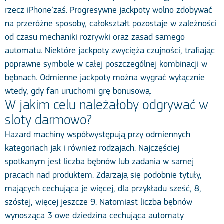
rzecz iPhone’zaś. Progresywne jackpoty wolno zdobywać
na przeróżne sposoby, całokształt pozostaje w zależności
od czasu mechaniki rozrywki oraz zasad samego
automatu. Niektóre jackpoty zwycięża czujności, trafiając
poprawne symbole w całej poszczególnej kombinacji w
bębnach. Odmienne jackpoty można wygrać wyłącznie
wtedy, gdy fan uruchomi grę bonusową.
W jakim celu należałoby odgrywać w
sloty darmowo?
Hazard machiny współwystępują przy odmiennych
kategoriach jak i również rodzajach. Najczęściej
spotkanym jest liczba bębnów lub zadania w samej
pracach nad produktem. Zdarzają się podobnie tytuły,
mających cechująca je więcej, dla przykładu sześć, 8,
szóstej, więcej jeszcze 9. Natomiast liczba bębnów
wynosząca 3 owe dziedzina cechująca automaty