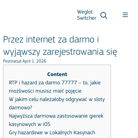
Weglot
Switcher
Przez internet za darmo i
wyjąwszy zarejestrowania się
Postitatud April 1, 2026
Content
RTP i hazard za darmo 77777 – to, jakie
możliwości musisz mieć pojęcie
W jakim celu należałoby odgrywać w sloty
darmowo?
Najwyższa darmowa zastosowanie gierek
kasynowych w iOS
Gry hazardowe w Lokalnych Kasynach