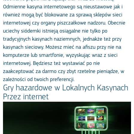
Odmienne kasyna internetowego są nieustawowe jak i
również mogą być blokowane za sprawą sklepów sieci
internetowej czy organy piszczałkowe nadzoru. Obecnie
uciechy siódemki istnieją osiągalne nie tylko po
tradycyjnych kasynach naziemnych, jednakże też przy
kasynach sieciowy. Możesz mieć na afiszu przy nie na
komputerze lub smartfonie, wyzyskując wraz z sieci
internetowej. Będziesz też wystawiać po nie
zaakceptować za darmo czy zbyt rzetelne pieniądze, w
zależności od twoich preferencji.
Gry hazardowe w Lokalnych Kasynach
Przez internet