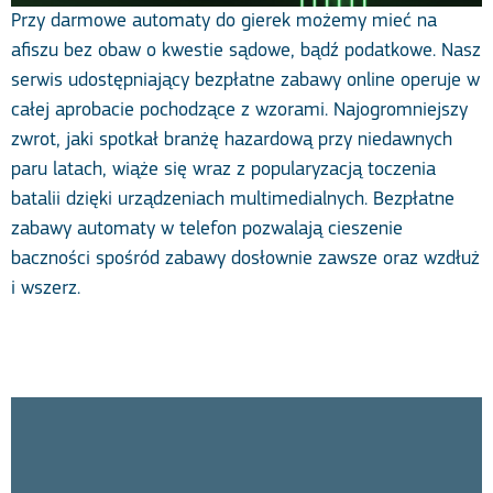
Przy darmowe automaty do gierek możemy mieć na
afiszu bez obaw o kwestie sądowe, bądź podatkowe. Nasz
serwis udostępniający bezpłatne zabawy online operuje w
całej aprobacie pochodzące z wzorami. Najogromniejszy
zwrot, jaki spotkał branżę hazardową przy niedawnych
paru latach, wiąże się wraz z popularyzacją toczenia
batalii dzięki urządzeniach multimedialnych. Bezpłatne
zabawy automaty w telefon pozwalają cieszenie
baczności spośród zabawy dosłownie zawsze oraz wzdłuż
i wszerz.