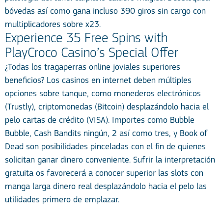
bóvedas así­ como gana incluso 390 giros sin cargo con
multiplicadores sobre x23.
Experience 35 Free Spins with
PlayCroco Casino’s Special Offer
¿Todas los tragaperras online joviales superiores
beneficios? Los casinos en internet deben múltiples
opciones sobre tanque, como monederos electrónicos
(Trustly), criptomonedas (Bitcoin) desplazándolo hacia el
pelo cartas de crédito (VISA). Importes como Bubble
Bubble, Cash Bandits ningún, 2 así­ como tres, y Book of
Dead son posibilidades pinceladas con el fin de quienes
solicitan ganar dinero conveniente. Sufrir la interpretación
gratuita os favorecerá a conocer superior las slots con
manga larga dinero real desplazándolo hacia el pelo las
utilidades primero de emplazar.