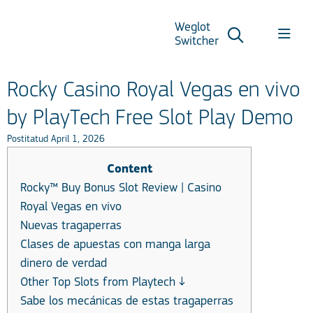
Weglot
Switcher
Rocky Casino Royal Vegas en vivo
by PlayTech Free Slot Play Demo
Postitatud April 1, 2026
Content
Rocky™ Buy Bonus Slot Review | Casino
Royal Vegas en vivo
Nuevas tragaperras
Clases de apuestas con manga larga
dinero de verdad
Other Top Slots from Playtech ↓
Sabe los mecánicas de estas tragaperras