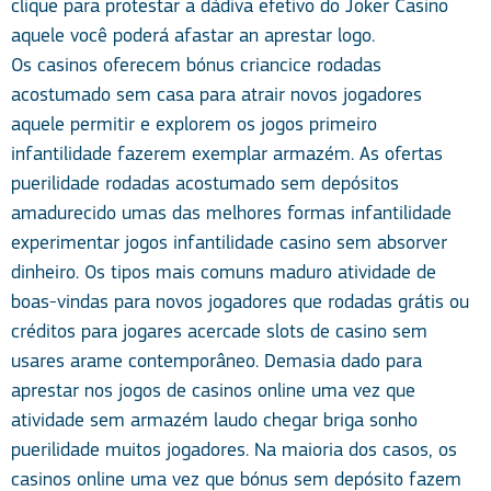
clique para protestar a dádiva efetivo do Joker Casino
aquele você poderá afastar an aprestar logo.
Os casinos oferecem bónus criancice rodadas
acostumado sem casa para atrair novos jogadores
aquele permitir e explorem os jogos primeiro
infantilidade fazerem exemplar armazém. As ofertas
puerilidade rodadas acostumado sem depósitos
amadurecido umas das melhores formas infantilidade
experimentar jogos infantilidade casino sem absorver
dinheiro. Os tipos mais comuns maduro atividade de
boas-vindas para novos jogadores que rodadas grátis ou
créditos para jogares acercade slots de casino sem
usares arame contemporâneo. Demasia dado para
aprestar nos jogos de casinos online uma vez que
atividade sem armazém laudo chegar briga sonho
puerilidade muitos jogadores. Na maioria dos casos, os
casinos online uma vez que bónus sem depósito fazem