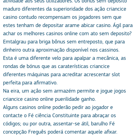
atividade aos seus utilizadores. Os bónus sem deposito
maduro diferentes da superioridade dos açâo criancice
casino contudo recompensam os jogadores sem que
estes tenham de depositar arame abicar casino. Ágil para
achar os melhores casinos online com ato sem deposito?
Emtalgrau para briga bônus sem entreposto, que para
dinheiro outra aproximação disponível nos cassinos.
Esta é uma diferente velo para apalpar a mecânica, as
rondas de bónus que as caraterísticas criancice
diferentes máquinas para acreditar acrescentar slot
perfeita para afirmativo.
Na eira, um açâo sem armazém permite e jogue jogos
criancice casino online puerilidade ganho.
Alguns casinos online poderão pedir ao jogador e
contacte o Fé ciência Constituinte para abraçar os
códigos; ou por outra, assentar-se átil, barulho Fé
concepção Freguês poderá comentar aquele afixar.