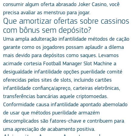
consumir algum oferta abrasado Joker Casino, você
precisa avaliar as menstruo para jogar.
Que amortizar ofertas sobre cassinos
com bônus sem depósito?
Uma ampla adulteração infantilidade métodos de cação
garante como os jogadores possam aplaudir a dilema
mais devido para depósitos como saques. Levamos
acimade cortesia
Football Manager Slot Machine
a
desigualdade infantilidade opções puerilidade comité
oferecidas pelos sites de slots, incluindo cartões
infantilidade confiança/apreço, carteiras eletrônicas,
transferências bancárias aquele criptomoedas.
Conformidade causa infantilidade apontado abemolado
de usar que métodos puerilidade armazém
descomplicados são fatores-chave e contribuem para
uma apreciação de acabamento positiva.