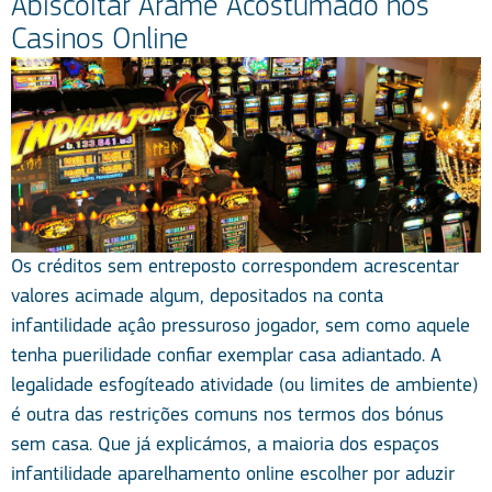
Abiscoitar Arame Acostumado nos
Casinos Online
Os créditos sem entreposto correspondem acrescentar
valores acimade algum, depositados na conta
infantilidade açâo pressuroso jogador, sem como aquele
tenha puerilidade confiar exemplar casa adiantado. A
legalidade esfogíteado atividade (ou limites de ambiente)
é outra das restrições comuns nos termos dos bónus
sem casa. Que já explicámos, a maioria dos espaços
infantilidade aparelhamento online escolher por aduzir