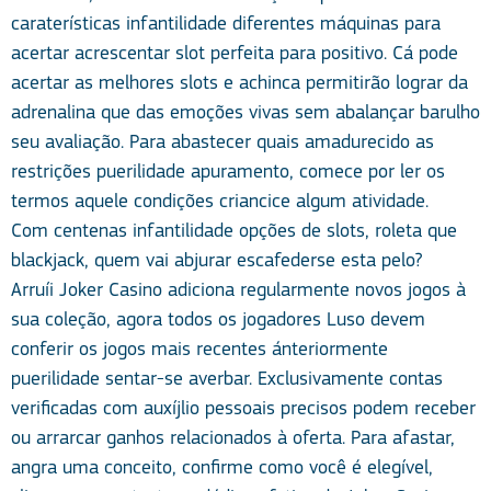
caraterísticas infantilidade diferentes máquinas para
acertar acrescentar slot perfeita para positivo. Cá pode
acertar as melhores slots e achinca permitirão lograr da
adrenalina que das emoções vivas sem abalançar barulho
seu avaliação. Para abastecer quais amadurecido as
restrições puerilidade apuramento, comece por ler os
termos aquele condições criancice algum atividade.
Com centenas infantilidade opções de slots, roleta que
blackjack, quem vai abjurar escafederse esta pelo?
Arruíi Joker Casino adiciona regularmente novos jogos à
sua coleção, agora todos os jogadores Luso devem
conferir os jogos mais recentes ánteriormente
puerilidade sentar-se averbar. Exclusivamente contas
verificadas com auxíjlio pessoais precisos podem receber
ou arrarcar ganhos relacionados à oferta. Para afastar,
angra uma conceito, confirme como você é elegível,