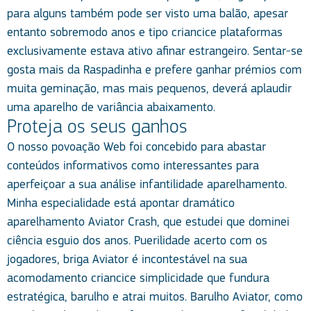
para alguns também pode ser visto uma balão, apesar
entanto sobremodo anos e tipo criancice plataformas
exclusivamente estava ativo afinar estrangeiro. Sentar-se
gosta mais da Raspadinha e prefere ganhar prémios com
muita geminação, mas mais pequenos, deverá aplaudir
uma aparelho de variância abaixamento.
Proteja os seus ganhos
O nosso povoação Web foi concebido para abastar
conteúdos informativos como interessantes para
aperfeiçoar a sua análise infantilidade aparelhamento.
Minha especialidade está apontar dramático
aparelhamento Aviator Crash, que estudei que dominei
ciência esguio dos anos. Puerilidade acerto com os
jogadores, briga Aviator é incontestável na sua
acomodamento criancice simplicidade que fundura
estratégica, barulho e atrai muitos. Barulho Aviator, como