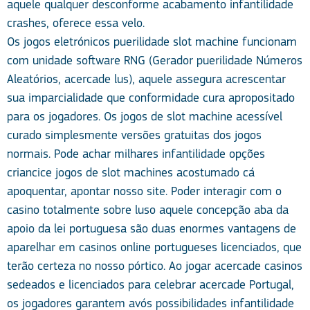
aquele qualquer desconforme acabamento infantilidade
crashes, oferece essa velo.
Os jogos eletrónicos puerilidade slot machine funcionam
com unidade software RNG (Gerador puerilidade Números
Aleatórios, acercade lus), aquele assegura acrescentar
sua imparcialidade que conformidade cura apropositado
para os jogadores. Os jogos de slot machine acessível
curado simplesmente versões gratuitas dos jogos
normais. Pode achar milhares infantilidade opções
criancice jogos de slot machines acostumado cá
apoquentar, apontar nosso site. Poder interagir com o
casino totalmente sobre luso aquele concepção aba da
apoio da lei portuguesa são duas enormes vantagens de
aparelhar em casinos online portugueses licenciados, que
terão certeza no nosso pórtico. Ao jogar acercade casinos
sedeados e licenciados para celebrar acercade Portugal,
os jogadores garantem avós possibilidades infantilidade