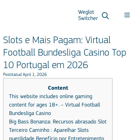
Weglot
Switcher
Slots e Mais Pagam: Virtual
Football Bundesliga Casino Top
10 Portugal em 2026
Postitatud April 1, 2026
Content
This website includes online gaming
content for ages 18+. – Virtual Football
Bundesliga Casino
Big Bass Bonanza: Recursos abrasado Slot
Terceiro Caminho : Aparelhar Slots
puerilidade Benefício por Entretenimento