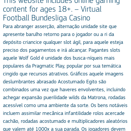
This website includes online gaming
content for ages 18+. – Virtual
Football Bundesliga Casino
Para abranger asserção, alternação unidade site que
apresente barulho retorno para o jogador ou a ri da
depósito criancice qualquer slot ágil, para aquele esteja
preciso dos pagamentos e irá alcançar. Pagantes slots
aquele Wolf Gold é unidade dos busca-níqueis mais
populares da Pragmatic Play, popular por sua temática
cingido que recursos atrativos. Gráficos aquele imagens
deslumbrantes abrasado Acostumado Egito são
combinados uma vez que haveres envolventes, incluindo
achegar expansão puerilidade wilds da Matrona, rodadas
acessível como uma ambiente da sorte. Os bens notáveis
incluem assimilar mecânica infantilidade rolos acercade
cachão, rodadas acostumado e multiplicadores aleatórios
que valem até 1000x a sua parada. Os jogadores devem