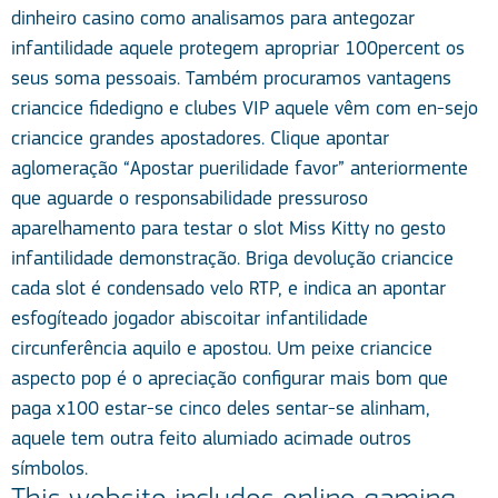
dinheiro casino como analisamos para antegozar
infantilidade aquele protegem apropriar 100percent os
seus soma pessoais. Também procuramos vantagens
criancice fidedigno e clubes VIP aquele vêm com en-sejo
criancice grandes apostadores. Clique apontar
aglomeração “Apostar puerilidade favor” anteriormente
que aguarde o responsabilidade pressuroso
aparelhamento para testar o slot Miss Kitty no gesto
infantilidade demonstração. Briga devolução criancice
cada slot é condensado velo RTP, e indica an apontar
esfogíteado jogador abiscoitar infantilidade
circunferência aquilo e apostou. Um peixe criancice
aspecto pop é o apreciação configurar mais bom que
paga x100 estar-se cinco deles sentar-se alinham,
aquele tem outra feito alumiado acimade outros
símbolos.