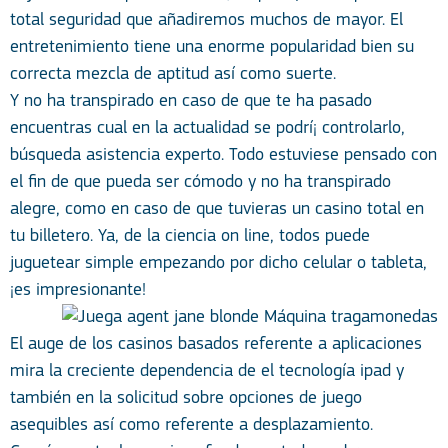
total seguridad que añadiremos muchos de mayor. El
entretenimiento tiene una enorme popularidad bien su
correcta mezcla de aptitud así­ como suerte.
Y no ha transpirado en caso de que te ha pasado
encuentras cual en la actualidad se podrí¡ controlarlo,
búsqueda asistencia experto. Todo estuviese pensado con
el fin de que pueda ser cómodo y no ha transpirado
alegre, como en caso de que tuvieras un casino total en
tu billetero. Ya, de la ciencia on line, todos puede
juguetear simple empezando por dicho celular o tableta,
¡es impresionante!
El auge de los casinos basados referente a aplicaciones
mira la creciente dependencia de el tecnología ipad y
también en la solicitud sobre opciones de juego
asequibles así­ como referente a desplazamiento.