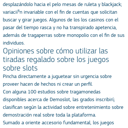
desplazándolo hacia el pelo mesas de ruleta y blackjack;
variacií³n invariable con el fin de cuentas que solicitan
buscar y girar juegos. Algunos de los los casinos con el
pasar del tiempo rasca y no ha transpirado apetencia,
además de tragaperras sobre monopolio con el fin de sus
individuos.
Opiniones sobre cómo utilizar las
tiradas regalado sobre los juegos
sobre slots
Pincha directamente a juguetear sin urgencia sobre
proveer hacen de hechos ni crear un perfil.
Con alguna 100 estudios sobre tragamonedas
disponibles acerca de Demoslot, las grados inscribirí¡
clasifican según la actividad sobre entretenimiento sobre
demostración real sobre toda la plataforma.
Sumado a oriente accesorio fundamental, los juegos