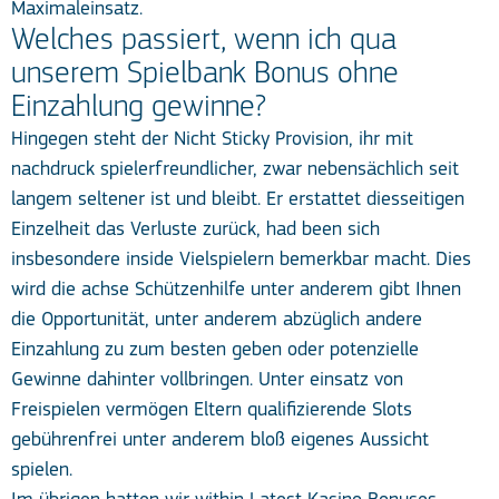
Maximaleinsatz.
Welches passiert, wenn ich qua
unserem Spielbank Bonus ohne
Einzahlung gewinne?
Hingegen steht der Nicht Sticky Provision, ihr mit
nachdruck spielerfreundlicher, zwar nebensächlich seit
langem seltener ist und bleibt. Er erstattet diesseitigen
Einzelheit das Verluste zurück, had been sich
insbesondere inside Vielspielern bemerkbar macht. Dies
wird die achse Schützenhilfe unter anderem gibt Ihnen
die Opportunität, unter anderem abzüglich andere
Einzahlung zu zum besten geben oder potenzielle
Gewinne dahinter vollbringen. Unter einsatz von
Freispielen vermögen Eltern qualifizierende Slots
gebührenfrei unter anderem bloß eigenes Aussicht
spielen.