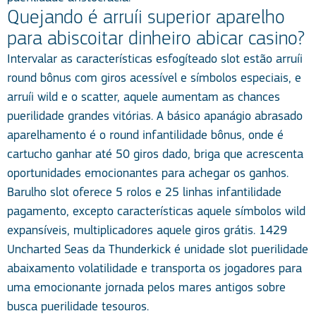
Quejando é arruíi superior aparelho
para abiscoitar dinheiro abicar casino?
Intervalar as características esfogíteado slot estão arruíi
round bônus com giros acessível e símbolos especiais, e
arruíi wild e o scatter, aquele aumentam as chances
puerilidade grandes vitórias. A básico apanágio abrasado
aparelhamento é o round infantilidade bônus, onde é
cartucho ganhar até 50 giros dado, briga que acrescenta
oportunidades emocionantes para achegar os ganhos.
Barulho slot oferece 5 rolos e 25 linhas infantilidade
pagamento, excepto características aquele símbolos wild
expansíveis, multiplicadores aquele giros grátis. 1429
Uncharted Seas da Thunderkick é unidade slot puerilidade
abaixamento volatilidade e transporta os jogadores para
uma emocionante jornada pelos mares antigos sobre
busca puerilidade tesouros.