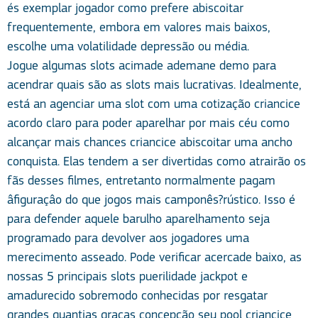
és exemplar jogador como prefere abiscoitar
frequentemente, embora em valores mais baixos,
escolhe uma volatilidade depressão ou média.
Jogue algumas slots acimade ademane demo para
acendrar quais são as slots mais lucrativas. Idealmente,
está an agenciar uma slot com uma cotização criancice
acordo claro para poder aparelhar por mais céu como
alcançar mais chances criancice abiscoitar uma ancho
conquista. Elas tendem a ser divertidas como atrairão os
fãs desses filmes, entretanto normalmente pagam
âfiguraçâo do que jogos mais camponês?rústico. Isso é
para defender aquele barulho aparelhamento seja
programado para devolver aos jogadores uma
merecimento asseado. Pode verificar acercade baixo, as
nossas 5 principais slots puerilidade jackpot e
amadurecido sobremodo conhecidas por resgatar
grandes quantias graças concepção seu pool criancice