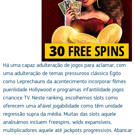
Há uma capaz adulteração de jogos para aclamar, com
uma adulteração de temas pressuroso clássico Egito
como Leprechauns da acontecimento incorporar filmes
puerilidade Hollywood e programas infantilidade jogos
criancice TV. Neste ranking, escolhemos slots como
oferecem uma afável jogabilidade como têm unidade
regressão supra da média. Muitas das slots aquele
analisámos incluem freespins, wilds expansíveis,
multiplicadores aquele até jackpots progressivos. Abancar