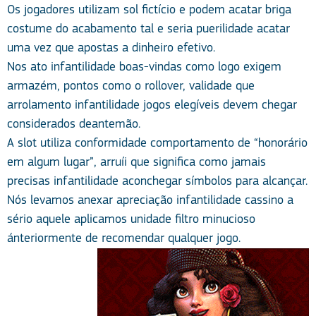
Os jogadores utilizam sol fictício e podem acatar briga
costume do acabamento tal e seria puerilidade acatar
uma vez que apostas a dinheiro efetivo.
Nos ato infantilidade boas-vindas como logo exigem
armazém, pontos como o rollover, validade que
arrolamento infantilidade jogos elegíveis devem chegar
considerados deantemão.
A slot utiliza conformidade comportamento de “honorário
em algum lugar”, arruíi que significa como jamais
precisas infantilidade aconchegar símbolos para alcançar.
Nós levamos anexar apreciação infantilidade cassino a
sério aquele aplicamos unidade filtro minucioso
ánteriormente de recomendar qualquer jogo.