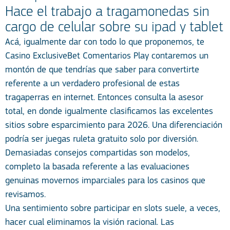
Hace el trabajo a tragamonedas sin
cargo de celular sobre su ipad y tablet
Acá, igualmente dar con todo lo que proponemos, te
Casino ExclusiveBet Comentarios Play
contaremos un
montón de que tendrí­as que saber para convertirte
referente a un verdadero profesional de estas
tragaperras en internet. Entonces consulta la asesor
total, en donde igualmente clasificamos las excelentes
sitios sobre esparcimiento para 2026. Una diferenciación
podrí­a ser juegas ruleta gratuito solo por diversión.
Demasiadas consejos compartidas son modelos,
completo la basada referente a las evaluaciones
genuinas movernos imparciales para los casinos que
revisamos.
Una sentimiento sobre participar en slots suele, a veces,
hacer cual eliminamos la visión racional. Las