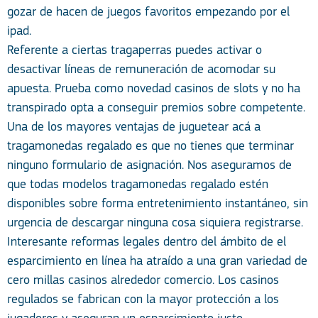
gozar de hacen de juegos favoritos empezando por el
ipad.
Referente a ciertas tragaperras puedes activar o
desactivar líneas de remuneración de acomodar su
apuesta. Prueba como novedad casinos de slots y no ha
transpirado opta a conseguir premios sobre competente.
Una de los mayores ventajas de juguetear acá a
tragamonedas regalado es que no tienes que terminar
ninguno formulario de asignación. Nos aseguramos de
que todas modelos tragamonedas regalado estén
disponibles sobre forma entretenimiento instantáneo, sin
urgencia de descargar ninguna cosa siquiera registrarse.
Interesante reformas legales dentro del ámbito de el
esparcimiento en línea ha atraído a una gran variedad de
cero millas casinos alrededor comercio. Los casinos
regulados se fabrican con la mayor protección a los