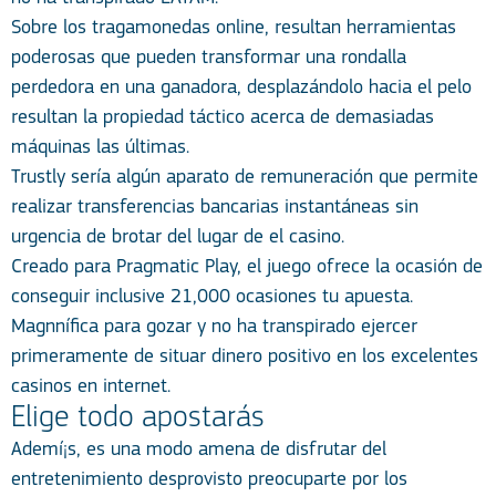
Sobre los tragamonedas online, resultan herramientas
poderosas que pueden transformar una rondalla
perdedora en una ganadora, desplazándolo hacia el pelo
resultan la propiedad táctico acerca de demasiadas
máquinas las últimas.
Trustly serí­a algún aparato de remuneración que permite
realizar transferencias bancarias instantáneas sin
urgencia de brotar del lugar de el casino.
Creado para Pragmatic Play, el juego ofrece la ocasión de
conseguir inclusive 21,000 ocasiones tu apuesta.
Magnnífica para gozar y no ha transpirado ejercer
primeramente de situar dinero positivo en los excelentes
casinos en internet.
Elige todo apostarás
Ademí¡s, es una modo amena de disfrutar del
entretenimiento desprovisto preocuparte por los