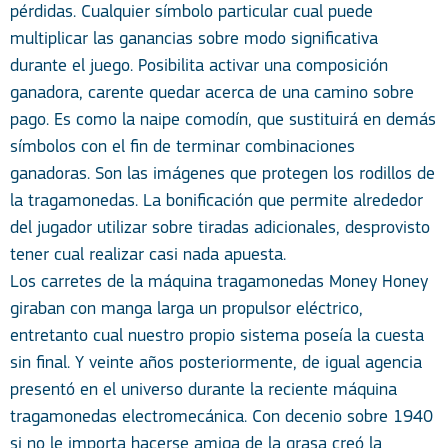
pérdidas. Cualquier símbolo particular cual puede
multiplicar las ganancias sobre modo significativa
durante el juego. Posibilita activar una composición
ganadora, carente quedar acerca de una camino sobre
pago. Es como la naipe comodín, que sustituirá en demás
símbolos con el fin de terminar combinaciones
ganadoras. Son las imágenes que protegen los rodillos de
la tragamonedas. La bonificación que permite alrededor
del jugador utilizar sobre tiradas adicionales, desprovisto
tener cual realizar casi nada apuesta.
Los carretes de la máquina tragamonedas Money Honey
giraban con manga larga un propulsor eléctrico,
entretanto cual nuestro propio sistema poseía la cuesta
sin final. Y veinte años posteriormente, de igual agencia
presentó en el universo durante la reciente máquina
tragamonedas electromecánica. Con decenio sobre 1940
si no le importa hacerse amiga de la grasa creó la