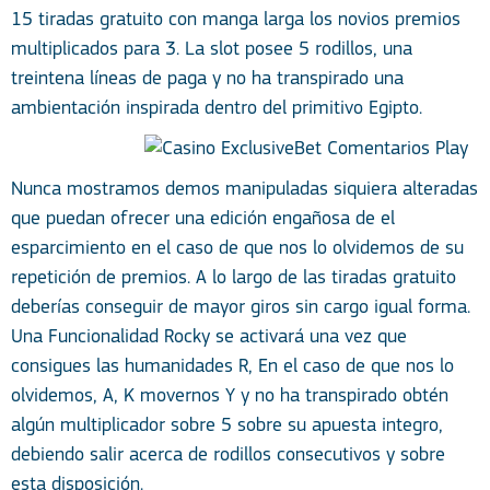
15 tiradas gratuito con manga larga los novios premios
multiplicados para 3. La slot posee 5 rodillos, una
treintena líneas de paga y no ha transpirado una
ambientación inspirada dentro del primitivo Egipto.
Nunca mostramos demos manipuladas siquiera alteradas
que puedan ofrecer una edición engañosa de el
esparcimiento en el caso de que nos lo olvidemos de su
repetición de premios. A lo largo de las tiradas gratuito
deberías conseguir de mayor giros sin cargo igual forma.
Una Funcionalidad Rocky se activará una vez que
consigues las humanidades R, En el caso de que nos lo
olvidemos, A, K movernos Y y no ha transpirado obtén
algún multiplicador sobre 5 sobre su apuesta integro,
debiendo salir acerca de rodillos consecutivos y sobre
esta disposición.