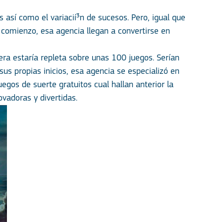
sí­ como el variacií³n de sucesos. Pero, igual que
 comienzo, esa agencia llegan a convertirse en
ra estaría repleta sobre unas 100 juegos. Serían
sus propias inicios, esa agencia se especializó en
egos de suerte gratuitos cual hallan anterior la
vadoras y divertidas.