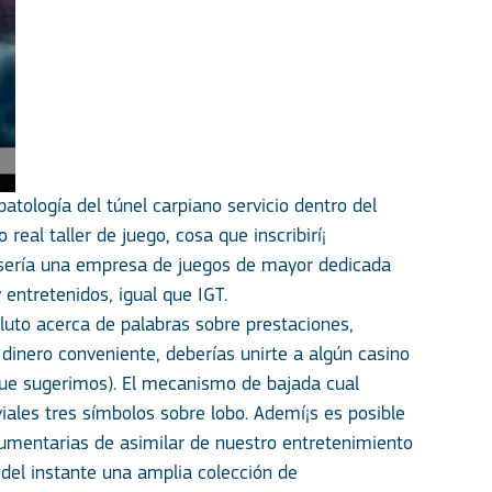
tologí­a del túnel carpiano servicio dentro del
o real
taller de juego, cosa que inscribirí¡
 serí­a una empresa de juegos de mayor dedicada
entretenidos, igual que IGT.
uto acerca de palabras sobre prestaciones,
 dinero conveniente, deberías unirte a algún casino
que sugerimos). El mecanismo de bajada cual
ales tres símbolos sobre lobo. Ademí¡s es posible
dumentarias de asimilar de nuestro entretenimiento
 del instante una amplia colección de