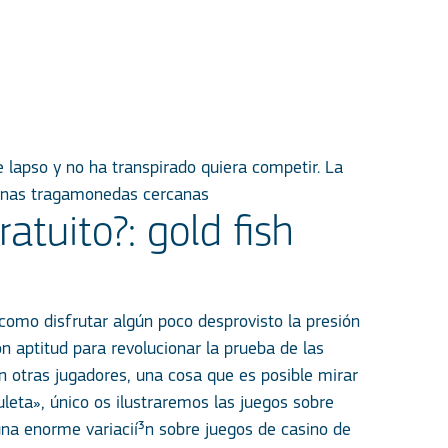
lapso y no ha transpirado quiera competir. La
uinas tragamonedas cercanas
atuito?: gold fish
 como disfrutar algún poco desprovisto la presión
 aptitud para revolucionar la prueba de las
n otras jugadores, una cosa que es posible mirar
uleta», único os ilustraremos las juegos sobre
 una enorme variacií³n sobre juegos de casino de