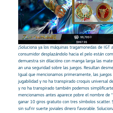
¡Soluciona ya los máquinas tragamonedas de IGT así
consumidor desplazándolo hacia el pelo están co
demuestra sin dilacióno con manga larga las mater
an una seguridad sobre las juegos. Resultan desme
Igual que mencionamos primeramente, las juegos d
jugabilidad y no ha transpirado croquis universal 
y no ha transpirado también podemos simplificarte
mencionamos antes aparece pobre el nombre de “Swo
ganar 10 giros gratuito con tres símbolos scatter
sin sufrir suerte joviales dinero favorable. Soluc