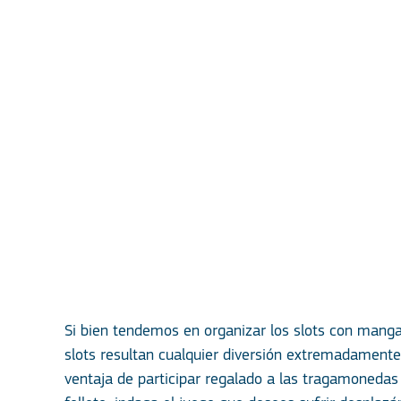
Si bien tendemos en organizar los slots con manga
slots resultan cualquier diversión extremadamente 
ventaja de participar regalado a las tragamonedas