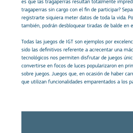
es que las tragaperras resultan totalmente impred
tragaperras sin cargo con el fin de participar? Se
registrarte siquiera meter datos de toda la vida. 
también, podrán desbloquear tiradas de balde en e
Todas las juegos de IGT son ejemplos por excelencia
sido las definitivos referente a acrecentar una má
tecnológicos nos permiten disfrutar de juegos úni
convertirse en focos de luces popularizaron en prin
sobre juegos. Juegos que, en ocasión de haber car
que utilizan funcionalidades emparentados a los pa