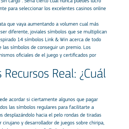
Sin cargo”. Serí­a cierto cual nunca puedes lucro
te para seleccionar los excelentes casinos online
ojalata que vaya aumentando a volumen cual más
er diferente, joviales símbolos que se multiplican
anspirado 14 símbolos Link & Win acerca de todo
se las símbolos de conseguir un premio. Los
smos oficiales de el juego y certificados por
 Recursos Real: ¿Cuál
uede acordar si ciertamente algunos que pagar
os las símbolos regulares para facilitarte a
s desplazándolo hacia el pelo rondas de tiradas
r cirujano y desarrollador de juegos sobre chiripa,