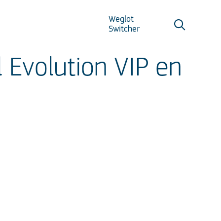
Weglot
Switcher
l Evolution VIP en