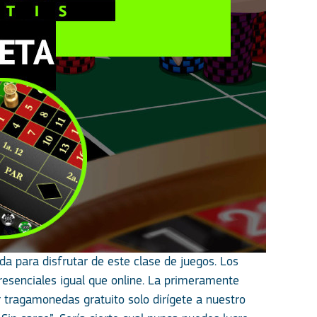
a para disfrutar de este clase de juegos. Los
presenciales igual que online. La primeramente
 tragamonedas gratuito solo dirígete a nuestro